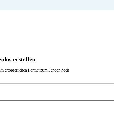
los erstellen
t im erforderlichen Format zum Senden hoch