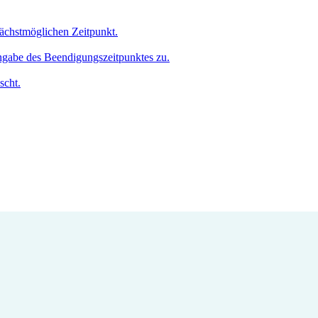
nächstmöglichen Zeitpunkt.
Angabe des Beendigungszeitpunktes zu.
scht.