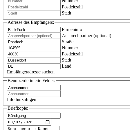
Nummer
Postleitzahl
Stadt
Adresse des Empfängers:
Firmeninfo
Ansprechpartner (optional)
Straße
Nummer
Postleitzahl
Stadt
Land
Empfängeradresse suchen
Benutzerdefinierte Felder:
Info hinzufügen
Briefkopie: