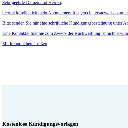
Sehr geehrte Damen und Herren,
hiermit kündige ich mein Abonnement fristgerecht, ersatzweise zum 
Bitte senden Sie mir eine schriftliche Kündigungsbestätigung unter 
Eine Kontaktaufnahme zum Zweck der Rückwerbung ist nicht erwün
Mit freundlichen Grüßen
Kostenlose Kündigungsvorlagen