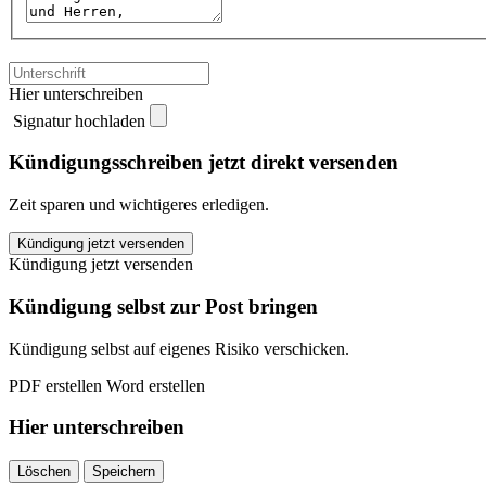
Hier unterschreiben
Signatur hochladen
Kündigungsschreiben jetzt direkt versenden
Zeit sparen und wichtigeres erledigen.
Bild+Funk
Kündigung jetzt versenden
kündigen
Kündigung jetzt versenden
quantity
Kündigung selbst zur Post bringen
Kündigung selbst auf eigenes Risiko verschicken.
PDF erstellen
Word erstellen
Hier unterschreiben
Löschen
Speichern