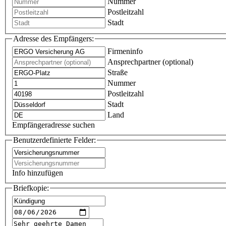
Nummer
Postleitzahl
Stadt
Adresse des Empfängers:
Firmeninfo
Ansprechpartner (optional)
Straße
Nummer
Postleitzahl
Stadt
Land
Empfängeradresse suchen
Benutzerdefinierte Felder:
Info hinzufügen
Briefkopie: