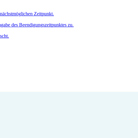
m nächstmöglichen Zeitpunkt.
Angabe des Beendigungszeitpunktes zu.
scht.