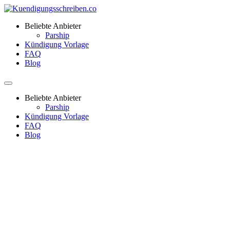
Beliebte Anbieter
Parship
Kündigung Vorlage
FAQ
Blog
Beliebte Anbieter
Parship
Kündigung Vorlage
FAQ
Blog