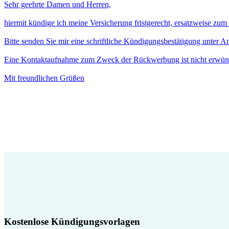
Sehr geehrte Damen und Herren,
hiermit kündige ich meine Versicherung fristgerecht, ersatzweise zu
Bitte senden Sie mir eine schriftliche Kündigungsbestätigung unter 
Eine Kontaktaufnahme zum Zweck der Rückwerbung ist nicht erwün
Mit freundlichen Grüßen
Kostenlose Kündigungsvorlagen