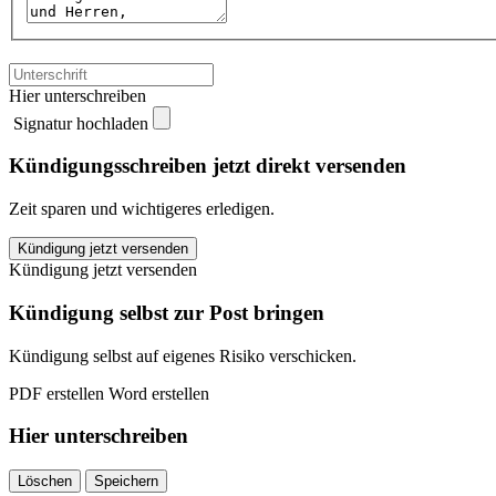
Hier unterschreiben
Signatur hochladen
Kündigungsschreiben jetzt direkt versenden
Zeit sparen und wichtigeres erledigen.
D.A.S.
Kündigung jetzt versenden
Schutzbrief
Kündigung jetzt versenden
kündigen
quantity
Kündigung selbst zur Post bringen
Kündigung selbst auf eigenes Risiko verschicken.
PDF erstellen
Word erstellen
Hier unterschreiben
Löschen
Speichern