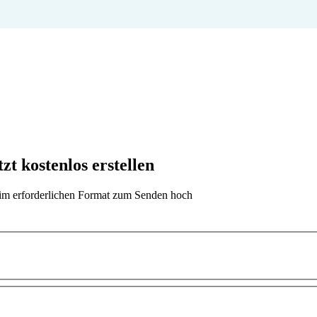
t kostenlos erstellen
t im erforderlichen Format zum Senden hoch