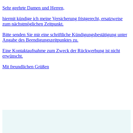
Sehr geehrte Damen und Herren,
hiermit kündige ich meine Versicherung fristgerecht, ersatzweise
zum nächstmöglichen Zeitpunkt.
Bitte senden Sie mir eine schriftliche Kündigungsbestätigung unter
Angabe des Beendigungszeitpunktes zu.
Eine Kontaktaufnahme zum Zweck der Rückwerbung ist nicht
erwünscht.
Mit freundlichen Grüßen