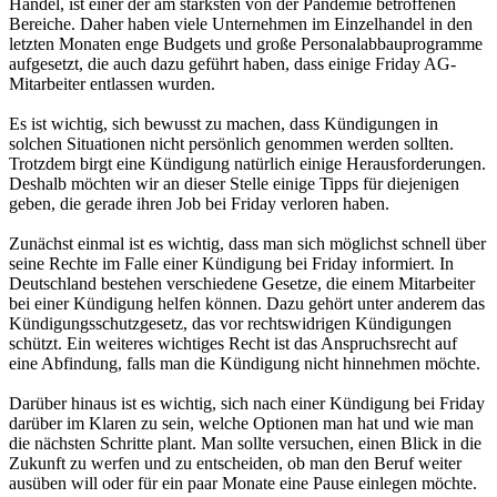
Handel, ist einer der am stärksten von der Pandemie betroffenen
Bereiche. Daher haben viele Unternehmen im Einzelhandel in den
letzten Monaten enge Budgets und große Personalabbauprogramme
aufgesetzt, die auch dazu geführt haben, dass einige Friday AG-
Mitarbeiter entlassen wurden.
Es ist wichtig, sich bewusst zu machen, dass Kündigungen in
solchen Situationen nicht persönlich genommen werden sollten.
Trotzdem birgt eine Kündigung natürlich einige Herausforderungen.
Deshalb möchten wir an dieser Stelle einige Tipps für diejenigen
geben, die gerade ihren Job bei Friday verloren haben.
Zunächst einmal ist es wichtig, dass man sich möglichst schnell über
seine Rechte im Falle einer Kündigung bei Friday informiert. In
Deutschland bestehen verschiedene Gesetze, die einem Mitarbeiter
bei einer Kündigung helfen können. Dazu gehört unter anderem das
Kündigungsschutzgesetz, das vor rechtswidrigen Kündigungen
schützt. Ein weiteres wichtiges Recht ist das Anspruchsrecht auf
eine Abfindung, falls man die Kündigung nicht hinnehmen möchte.
Darüber hinaus ist es wichtig, sich nach einer Kündigung bei Friday
darüber im Klaren zu sein, welche Optionen man hat und wie man
die nächsten Schritte plant. Man sollte versuchen, einen Blick in die
Zukunft zu werfen und zu entscheiden, ob man den Beruf weiter
ausüben will oder für ein paar Monate eine Pause einlegen möchte.