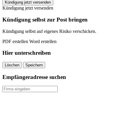
Friday
Kündigung jetzt versenden
kündigen
Kündigung jetzt versenden
quantity
Kündigung selbst zur Post bringen
Kündigung selbst auf eigenes Risiko verschicken.
PDF erstellen
Word erstellen
Hier unterschreiben
Löschen
Speichern
Empfängeradresse suchen