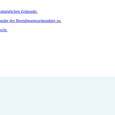
hstmöglichen Zeitpunkt.
Angabe des Beendigungszeitpunktes zu.
scht.