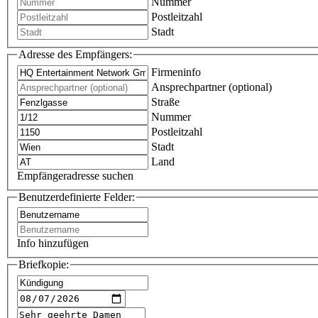
Nummer
Postleitzahl
Stadt
Adresse des Empfängers:
Firmeninfo
Ansprechpartner (optional)
Straße
Nummer
Postleitzahl
Stadt
Land
Empfängeradresse suchen
Benutzerdefinierte Felder:
Info hinzufügen
Briefkopie: