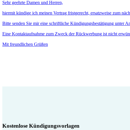
Sehr geehrte Damen und Herren,
hiermit kündige ich meinen Vertrag fristgerecht, ersatzweise zum näc
Bitte senden Sie mir eine schriftliche Kündigungsbestätigung unter 
Eine Kontaktaufnahme zum Zweck der Rückwerbung ist nicht erwün
Mit freundlichen Grüßen
Kostenlose Kündigungsvorlagen