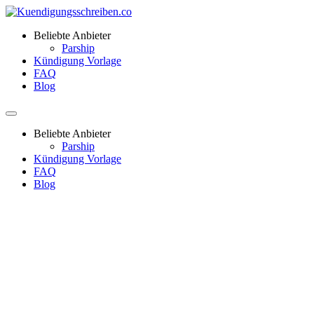
Beliebte Anbieter
Parship
Kündigung Vorlage
FAQ
Blog
Beliebte Anbieter
Parship
Kündigung Vorlage
FAQ
Blog