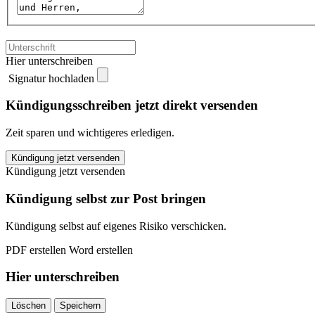
Hier unterschreiben
Signatur hochladen
Kündigungsschreiben jetzt direkt versenden
Zeit sparen und wichtigeres erledigen.
6raum.de
Kündigung jetzt versenden
kündigen
Kündigung jetzt versenden
quantity
Kündigung selbst zur Post bringen
Kündigung selbst auf eigenes Risiko verschicken.
PDF erstellen
Word erstellen
Hier unterschreiben
Löschen
Speichern