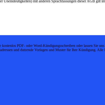
der Uneindeutigkeiten) mit anderen Sprachfassungen dieser AGB gilt im
ie kostenlos PDF- oder Word-Kündigungsschreiben oder lassen Sie uns 
dressen und dutzende Vorlagen und Muster für Ihre Kündigung. Alle K