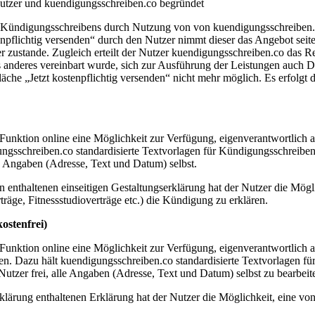
Nutzer und kuendigungsschreiben.co begründet
nes Kündigungsschreibens durch Nutzung von von kuendigungsschreiben
enpflichtig versenden“ durch den Nutzer nimmt dieser das Angebot seit
zustande. Zugleich erteilt der Nutzer kuendigungsschreiben.co das Rec
chts anderes vereinbart wurde, sich zur Ausführung der Leistungen auch
läche „Jetzt kostenpflichtig versenden“ nicht mehr möglich. Es erfolgt
 Funktion online eine Möglichkeit zur Verfügung, eigenverantwortlich 
ungsschreiben.co standardisierte Textvorlagen für Kündigungsschreiben 
le Angaben (Adresse, Text und Datum) selbst.
 enthaltenen einseitigen Gestaltungserklärung hat der Nutzer die Mögl
räge, Fitnessstudioverträge etc.) die Kündigung zu erklären.
ostenfrei)
 Funktion online eine Möglichkeit zur Verfügung, eigenverantwortlich 
en. Dazu hält kuendigungsschreiben.co standardisierte Textvorlagen für 
Nutzer frei, alle Angaben (Adresse, Text und Datum) selbst zu bearbeit
rklärung enthaltenen Erklärung hat der Nutzer die Möglichkeit, eine 