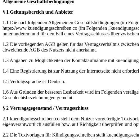
Allgemeine Geschäftsbedingungen
§ 1 Geltungsbereich und Anbieter
1.1 Die nachfolgenden Allgemeinen Geschäftsbedingungen (im Folgen
https://www.kuendigungsschreiben.co (im Folgenden „kuendigungssc
unter anderem und für den Fall eines Vertragsschlusses über zwischen
1.2 Die vorliegenden AGB gelten für das Vertragsverhältnis zwische
abweichende AGB des Nutzers nicht anerkannt.
1.3 Angaben zu Möglichkeiten der Kontaktaufnahme mit kuendigungs
1.4 Eine Registrierung ist zur Nutzung der Internetseite nicht erforderl
1.5 Vertragssprache ist Deutsch.
1.6 Aus Gründen der besseren Lesbarkeit wird im Folgenden verallge
Geschlechtsbezeichnungen gemeint.
§ 2 Vertragsgegenstand / Vertragsschluss
2.1 kuendigungsschreiben.co stellt dem Nutzer vorgefertigte Textvor
eigenverantwortlich ausfüllen bzw. auf Richtigkeit überprüfen und o
2.2 Die Textvorlagen für Kündigungsschreiben stellt kuendigungssch