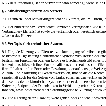
6.3 Zur Aufrechnung ist der Nutzer nur dann berechtigt, wenn seine Ge
§ 7 Mitwirkungspflichten des Nutzers
7.1 Es unterfällt der Mitwirkungspflicht des Nutzers, die im Kündigu
7.2 Der Nutzer ist dazu verpflichtet, sämtliche Vertragsdaten wie K
Verbraucherwiderrufsfrist sowie die vertraglich oder gesetzlich gelte
zulasten des Nutzers.
§ 8 Verfügbarkeit technischer Systeme
8.1 Für jede Nutzung von Diensten von kuendigungsschreiben.co gilt
bestimmte Ausgestaltung elektronischer Systeme zum Betrieb der Inte
bestimmten Funktionen oder ein konkretes Erscheinungsbild eines Kü
bedient, einschließlich ihrer Funktionalitäten, unterliegt ausschließ
ihren Inhalt oder ihre Form oder Gestaltung oder auf sonstige Weise g
Aufrufe und Anstiftung zu Gesetzesverstößen, Inhalte die die Rechte
sinngemäß auch für das Setzen von Links, sofern an den verlinkten Sp
den Betrieb der elektronischen Systeme oder der dahinterstehenden t
Software, Scripten oder Datenbanken in Verbindung mit der Nutzung 
Inhalten, soweit dies nicht für die ordnungsgemäße Nutzung der elektr
8.2 Die Nutzung durch Crawler, Webagenten oder ähnliche Softwareto