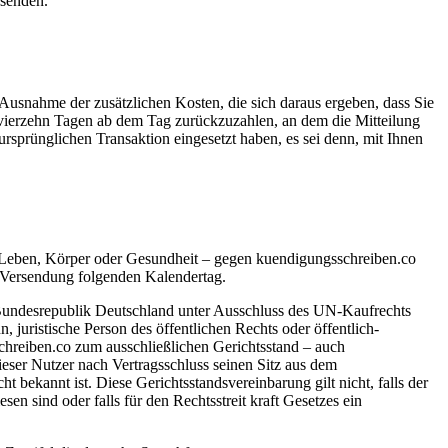
bsenden.
 Ausnahme der zusätzlichen Kosten, die sich daraus ergeben, dass Sie
n vierzehn Tagen ab dem Tag zurückzuzahlen, an dem die Mitteilung
ursprünglichen Transaktion eingesetzt haben, es sei denn, mit Ihnen
Leben, Körper oder Gesundheit – gegen kuendigungsschreiben.co
ne Versendung folgenden Kalendertag.
 Bundesrepublik Deutschland unter Ausschluss des UN-Kaufrechts
juristische Person des öffentlichen Rechts oder öffentlich-
chreiben.co zum ausschließlichen Gerichtsstand – auch
dieser Nutzer nach Vertragsschluss seinen Sitz aus dem
bekannt ist. Diese Gerichtsstandsvereinbarung gilt nicht, falls der
en sind oder falls für den Rechtsstreit kraft Gesetzes ein