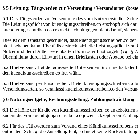
§ 5 Leistung: Tätigwerden zur Versendung / Versandarten (koste
5.1 Das Tätigwerden zur Versendung des vom Nutzer erstellten Schrei
Die Leistungspflicht von kuendigungsschreiben.co erschöpft sich dar
kuendigungsschreiben.co erstreckt sich hingegen nicht darauf, siche
Dies ist dem Umstand geschuldet, dass kuendigungsschreiben.co den 
nicht beheben kann. Ebenfalls erstreckt sich die Leistungspflicht vo
Nutzer und dem Dritten vereinbarten Form oder Frist zugeht (vgl. § 7
Übermittlung durch Einwurf in einen Briefkasten oder Abgabe bei eine
5.2 Briefversand: Hat der adressierte Dritte seinen Sitz innerhalb de
den kuendigungsschreiben.co frei wählt.
5.3 Briefversand per Einschreiben: Bietet kuendigungsschreiben.co f
Versendungsarten, so veranlasst kuendigungsschreiben.co den Versan
§ 6 Nutzungsentgelte, Rechnungsstellung, Zahlungsabwicklung
6.1 Die Höhe der für die von kuendigungsschreiben.co angebotenen kos
zudem die von kuendigungsschreiben.co jeweils akzeptierten Zahlung
6.2 Für das Tätigwerden zum Versand eines Kündigungsschreibens er
entrichten. Schlägt die Zustellung fehl, so findet keine Rückerstattung 