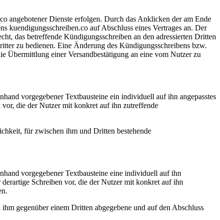
.co angebotener Dienste erfolgen. Durch das Anklicken der am Ende
ens kuendigungsschreiben.co auf Abschluss eines Vertrages an. Der
ht, das betreffende Kündigungsschreiben an den adressierten Dritten
 Dritter zu bedienen. Eine Änderung des Kündigungsschreibens bzw.
 die Übermittlung einer Versandbestätigung an eine vom Nutzer zu
anhand vorgegebener Textbausteine ein individuell auf ihn angepasstes
vor, die der Nutzer mit konkret auf ihn zutreffende
ichkeit, für zwischen ihm und Dritten bestehende
anhand vorgegebener Textbausteine eine individuell auf ihn
derartige Schreiben vor, die der Nutzer mit konkret auf ihn
en.
von ihm gegenüber einem Dritten abgegebene und auf den Abschluss