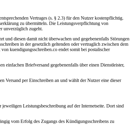
tsprechenden Vertrages (s. § 2.3) für den Nutzer kostenpflichtig.
erklärung zu übermitteln. Die Leistungsverpflichtung von
er unverzüglich zugeht.
ührt und diesen damit nicht überwachen und gegebenenfalls Störungen
sschreiben in der gesetzlich geltenden oder vertraglich zwischen dem
t von kuendigungsschreiben.co endet somit bei postalischer
hen einfachen Briefversand gegebenenfalls über einen Dienstleister,
en Versand per Einschreiben an und wählt der Nutzer eine dieser
jeweiligen Leistungsbeschreibung auf der Internetseite. Dort sind
bhängig vom Erfolg des Zugangs des Kündigungsschreibens zu