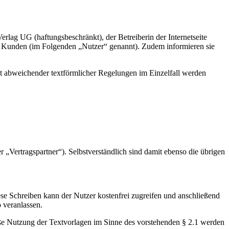
ag UG (haftungsbeschränkt), der Betreiberin der Internetseite
 Kunden (im Folgenden „Nutzer“ genannt). Zudem informieren sie
t abweichender textförmlicher Regelungen im Einzelfall werden
Vertragspartner“). Selbstverständlich sind damit ebenso die übrigen
se Schreiben kann der Nutzer kostenfrei zugreifen und anschließend
 veranlassen.
oße Nutzung der Textvorlagen im Sinne des vorstehenden § 2.1 werden