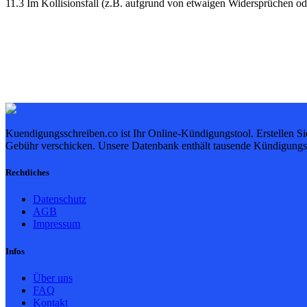
11.3 Im Kollisionsfall (z.B. aufgrund von etwaigen Widersprüchen o
Kuendigungsschreiben.co ist Ihr Online-Kündigungstool. Erstellen S
Gebühr verschicken. Unsere Datenbank enthält tausende Kündigungsa
Rechtliches
Datenschutz
AGB
Impressum
Infos
Über uns
FAQ
Kontakt