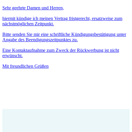
Sehr geehrte Damen und Herren,
hiermit kündige ich meinen Vertrag fristgerecht, ersatzweise zum
nächstmöglichen Zeitpunkt.
Bitte senden Sie mir eine schriftliche Kündigungsbestätigung unter
Angabe des Beendigungszeitpunktes zu.
Eine Kontaktaufnahme zum Zweck der Rückwerbung ist nicht
erwünscht.
Mit freundlichen Grüßen