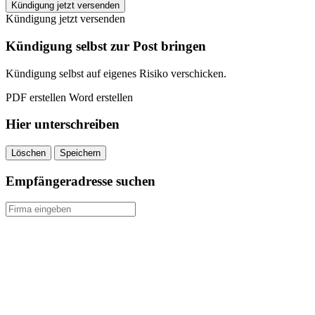
7TV
Kündigung jetzt versenden
kündigen
Kündigung jetzt versenden
quantity
Kündigung selbst zur Post bringen
Kündigung selbst auf eigenes Risiko verschicken.
PDF erstellen
Word erstellen
Hier unterschreiben
Löschen
Speichern
Empfängeradresse suchen