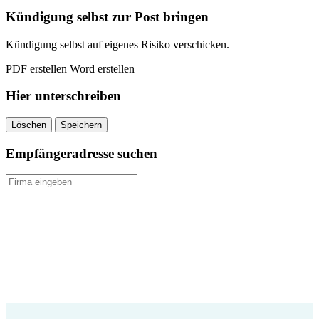
quantity
Kündigung selbst zur Post bringen
Kündigung selbst auf eigenes Risiko verschicken.
PDF erstellen
Word erstellen
Hier unterschreiben
Löschen
Speichern
Empfängeradresse suchen