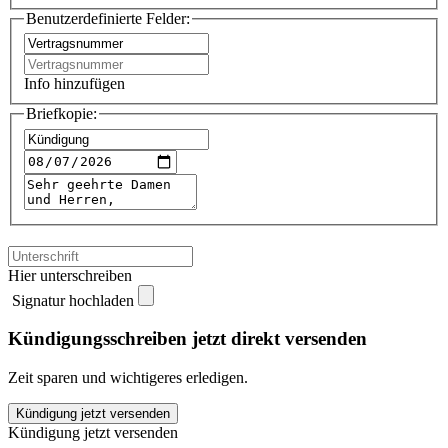
Benutzerdefinierte Felder:
Info hinzufügen
Briefkopie:
Hier unterschreiben
Signatur hochladen
Kündigungsschreiben jetzt direkt versenden
Zeit sparen und wichtigeres erledigen.
Aachener
Kündigung jetzt versenden
Bausparkasse
Kündigung jetzt versenden
kündigen