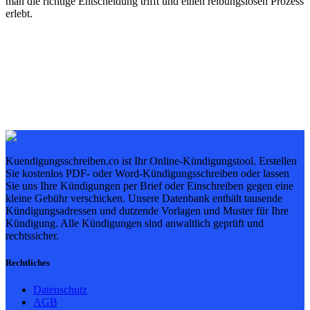
man die richtige Entscheidung trifft und einen reibungslosen Prozess
erlebt.
Kuendigungsschreiben.co ist Ihr Online-Kündigungstool. Erstellen
Sie kostenlos PDF- oder Word-Kündigungsschreiben oder lassen
Sie uns Ihre Kündigungen per Brief oder Einschreiben gegen eine
kleine Gebühr verschicken. Unsere Datenbank enthält tausende
Kündigungsadressen und dutzende Vorlagen und Muster für Ihre
Kündigung. Alle Kündigungen sind anwaltlich geprüft und
rechtssicher.
Rechtliches
Datenschutz
AGB