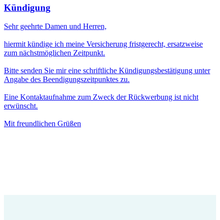
Kündigung
Sehr geehrte Damen und Herren,
hiermit kündige ich meine Versicherung fristgerecht, ersatzweise
zum nächstmöglichen Zeitpunkt.
Bitte senden Sie mir eine schriftliche Kündigungsbestätigung unter
Angabe des Beendigungszeitpunktes zu.
Eine Kontaktaufnahme zum Zweck der Rückwerbung ist nicht
erwünscht.
Mit freundlichen Grüßen