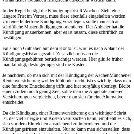
In der Regel beträgt die Kündigungsfrist 6 Wochen. Steht eine
längere Frist im Vertrag, muss diese ebenfalls eingehalten werden.
Um eine fehlerfreie Kündigung vorzulegen, sollte man sich an
schriftliche Musterkündigungen orientieren. Der Anbieter hat die
Kündigung anzuerkennen, aber es ist ratsam, diese schriftlich zu
bestätigen.
Falls noch Guthaben auf dem Konto ist, wird es nach Ablauf der
Kündigungsfrist ausgezahlt. Zusätzlich müssen die
Kündigungsgebühren berücksichtigt werden. Hier gilt: Je früher
man kündigt, desto geringer sind die Kosten.
Je nachdem, ob man sich mit der Kündigung der AachenMünchener
Rentenversicherung wohler fühlt oder nicht, ist es wichtig, dass man
eine fundierte Entscheidung trifft und hier sorgfältig überlegt. Bleibt
einem zudem noch genug Zeit, sollte man die Angebote anderer
Versicherungen vergleichen, bevor man sich für eine Alternative
entscheidet.
Da die Kündigung einer Rentenversicherung ein wichtiger Schritt
ist, der viel Energie und Kosten verursachen kann, empfiehlt es sich,
sich vor dem Einreichen ausreichend zu informieren und die
Kündigungsfristen einzuhalten. Nur so kann man sicherstellen, dass