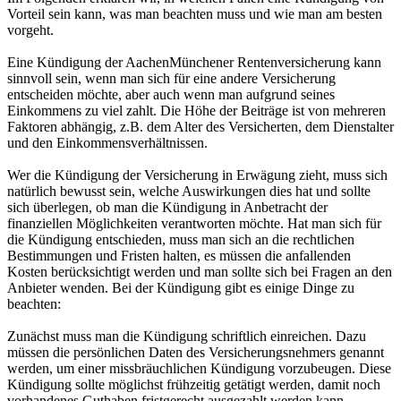
Vorteil sein kann, was man beachten muss und wie man am besten
vorgeht.
Eine Kündigung der AachenMünchener Rentenversicherung kann
sinnvoll sein, wenn man sich für eine andere Versicherung
entscheiden möchte, aber auch wenn man aufgrund seines
Einkommens zu viel zahlt. Die Höhe der Beiträge ist von mehreren
Faktoren abhängig, z.B. dem Alter des Versicherten, dem Dienstalter
und den Einkommensverhältnissen.
Wer die Kündigung der Versicherung in Erwägung zieht, muss sich
natürlich bewusst sein, welche Auswirkungen dies hat und sollte
sich überlegen, ob man die Kündigung in Anbetracht der
finanziellen Möglichkeiten verantworten möchte. Hat man sich für
die Kündigung entschieden, muss man sich an die rechtlichen
Bestimmungen und Fristen halten, es müssen die anfallenden
Kosten berücksichtigt werden und man sollte sich bei Fragen an den
Anbieter wenden. Bei der Kündigung gibt es einige Dinge zu
beachten:
Zunächst muss man die Kündigung schriftlich einreichen. Dazu
müssen die persönlichen Daten des Versicherungsnehmers genannt
werden, um einer missbräuchlichen Kündigung vorzubeugen. Diese
Kündigung sollte möglichst frühzeitig getätigt werden, damit noch
vorhandenes Guthaben fristgerecht ausgezahlt werden kann.