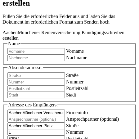
erstellen
Füllen Sie die erforderlichen Felder aus und laden Sie das
Dokument im erforderlichen Format zum Senden hoch
AachenMünchener Rentenversicherung Kündigungsschreiben
erstellen
Name
Vorname
Nachname
Absenderadresse:
Straße
Nummer
Postleitzahl
Stadt
Adresse des Empfängers:
Firmeninfo
Ansprechpartner (optional)
Straße
Nummer
Postleitzahl