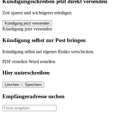
Kündigungsschreiben jetzt direkt versenden
Zeit sparen und wichtigeres erledigen.
AachenMünchener
Kündigung jetzt versenden
Rentenversicherung
Kündigung jetzt versenden
kündigen
quantity
Kündigung selbst zur Post bringen
Kündigung selbst auf eigenes Risiko verschicken.
PDF erstellen
Word erstellen
Hier unterschreiben
Löschen
Speichern
Empfängeradresse suchen