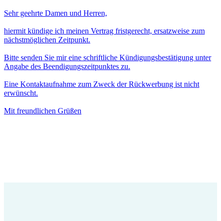
Sehr geehrte Damen und Herren,
hiermit kündige ich meinen Vertrag fristgerecht, ersatzweise zum
nächstmöglichen Zeitpunkt.
Bitte senden Sie mir eine schriftliche Kündigungsbestätigung unter
Angabe des Beendigungszeitpunktes zu.
Eine Kontaktaufnahme zum Zweck der Rückwerbung ist nicht
erwünscht.
Mit freundlichen Grüßen