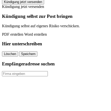
abs
Kündigung jetzt versenden
Rechenzentrum
Kündigung jetzt versenden
kündigen
quantity
Kündigung selbst zur Post bringen
Kündigung selbst auf eigenes Risiko verschicken.
PDF erstellen
Word erstellen
Hier unterschreiben
Löschen
Speichern
Empfängeradresse suchen