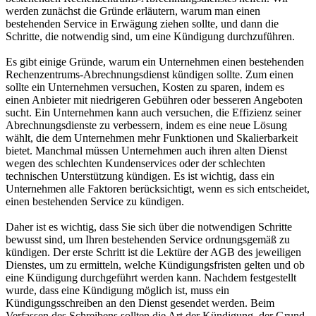
werden zunächst die Gründe erläutern, warum man einen
bestehenden Service in Erwägung ziehen sollte, und dann die
Schritte, die notwendig sind, um eine Kündigung durchzuführen.
Es gibt einige Gründe, warum ein Unternehmen einen bestehenden
Rechenzentrums-Abrechnungsdienst kündigen sollte. Zum einen
sollte ein Unternehmen versuchen, Kosten zu sparen, indem es
einen Anbieter mit niedrigeren Gebühren oder besseren Angeboten
sucht. Ein Unternehmen kann auch versuchen, die Effizienz seiner
Abrechnungsdienste zu verbessern, indem es eine neue Lösung
wählt, die dem Unternehmen mehr Funktionen und Skalierbarkeit
bietet. Manchmal müssen Unternehmen auch ihren alten Dienst
wegen des schlechten Kundenservices oder der schlechten
technischen Unterstützung kündigen. Es ist wichtig, dass ein
Unternehmen alle Faktoren berücksichtigt, wenn es sich entscheidet,
einen bestehenden Service zu kündigen.
Daher ist es wichtig, dass Sie sich über die notwendigen Schritte
bewusst sind, um Ihren bestehenden Service ordnungsgemäß zu
kündigen. Der erste Schritt ist die Lektüre der AGB des jeweiligen
Dienstes, um zu ermitteln, welche Kündigungsfristen gelten und ob
eine Kündigung durchgeführt werden kann. Nachdem festgestellt
wurde, dass eine Kündigung möglich ist, muss ein
Kündigungsschreiben an den Dienst gesendet werden. Beim
Verfassen des Schreibens sollten die Art der Kündigung, der Grund