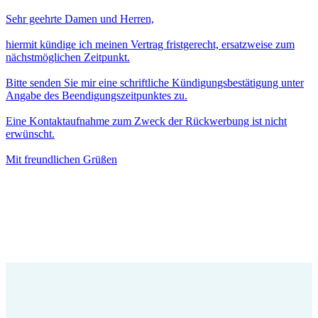
Sehr geehrte Damen und Herren,
hiermit kündige ich meinen Vertrag fristgerecht, ersatzweise zum
nächstmöglichen Zeitpunkt.
Bitte senden Sie mir eine schriftliche Kündigungsbestätigung unter
Angabe des Beendigungszeitpunktes zu.
Eine Kontaktaufnahme zum Zweck der Rückwerbung ist nicht
erwünscht.
Mit freundlichen Grüßen