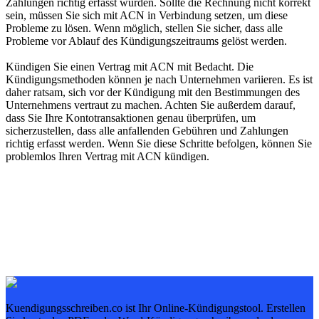
Zahlungen richtig erfasst wurden. Sollte die Rechnung nicht korrekt
sein, müssen Sie sich mit ACN in Verbindung setzen, um diese
Probleme zu lösen. Wenn möglich, stellen Sie sicher, dass alle
Probleme vor Ablauf des Kündigungszeitraums gelöst werden.
Kündigen Sie einen Vertrag mit ACN mit Bedacht. Die
Kündigungsmethoden können je nach Unternehmen variieren. Es ist
daher ratsam, sich vor der Kündigung mit den Bestimmungen des
Unternehmens vertraut zu machen. Achten Sie außerdem darauf,
dass Sie Ihre Kontotransaktionen genau überprüfen, um
sicherzustellen, dass alle anfallenden Gebühren und Zahlungen
richtig erfasst werden. Wenn Sie diese Schritte befolgen, können Sie
problemlos Ihren Vertrag mit ACN kündigen.
Kuendigungsschreiben.co ist Ihr Online-Kündigungstool. Erstellen