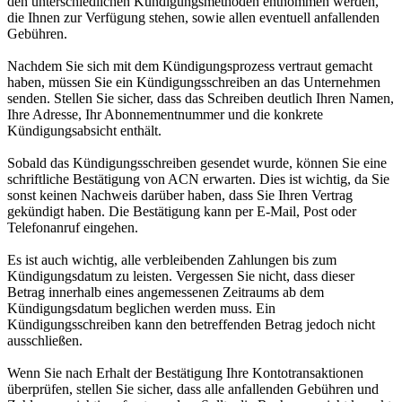
den unterschiedlichen Kündigungsmethoden entnommen werden,
die Ihnen zur Verfügung stehen, sowie allen eventuell anfallenden
Gebühren.
Nachdem Sie sich mit dem Kündigungsprozess vertraut gemacht
haben, müssen Sie ein Kündigungsschreiben an das Unternehmen
senden. Stellen Sie sicher, dass das Schreiben deutlich Ihren Namen,
Ihre Adresse, Ihr Abonnementnummer und die konkrete
Kündigungsabsicht enthält.
Sobald das Kündigungsschreiben gesendet wurde, können Sie eine
schriftliche Bestätigung von ACN erwarten. Dies ist wichtig, da Sie
sonst keinen Nachweis darüber haben, dass Sie Ihren Vertrag
gekündigt haben. Die Bestätigung kann per E-Mail, Post oder
Telefonanruf eingehen.
Es ist auch wichtig, alle verbleibenden Zahlungen bis zum
Kündigungsdatum zu leisten. Vergessen Sie nicht, dass dieser
Betrag innerhalb eines angemessenen Zeitraums ab dem
Kündigungsdatum beglichen werden muss. Ein
Kündigungsschreiben kann den betreffenden Betrag jedoch nicht
ausschließen.
Wenn Sie nach Erhalt der Bestätigung Ihre Kontotransaktionen
überprüfen, stellen Sie sicher, dass alle anfallenden Gebühren und