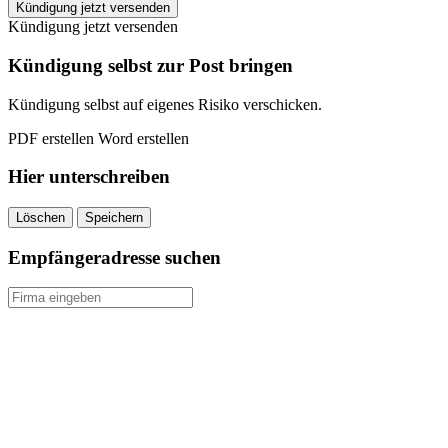
ACN
Kündigung jetzt versenden
kündigen
Kündigung jetzt versenden
quantity
Kündigung selbst zur Post bringen
Kündigung selbst auf eigenes Risiko verschicken.
PDF erstellen
Word erstellen
Hier unterschreiben
Löschen
Speichern
Empfängeradresse suchen