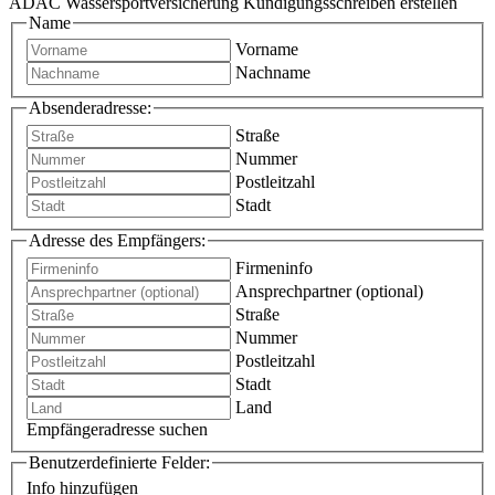
ADAC Wassersportversicherung Kündigungsschreiben erstellen
Name
Vorname
Nachname
Absenderadresse:
Straße
Nummer
Postleitzahl
Stadt
Adresse des Empfängers:
Firmeninfo
Ansprechpartner (optional)
Straße
Nummer
Postleitzahl
Stadt
Land
Empfängeradresse suchen
Benutzerdefinierte Felder:
Info hinzufügen