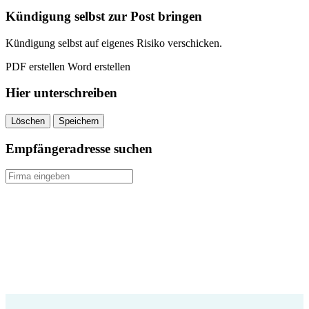
quantity
Kündigung selbst zur Post bringen
Kündigung selbst auf eigenes Risiko verschicken.
PDF erstellen
Word erstellen
Hier unterschreiben
Löschen
Speichern
Empfängeradresse suchen