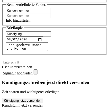
Benutzerdefinierte Felder:
Info hinzufügen
Briefkopie:
Hier unterschreiben
Signatur hochladen
Kündigungsschreiben jetzt direkt versenden
Zeit sparen und wichtigeres erledigen.
Advanzia
Kündigung jetzt versenden
Tagesgeldkonto
Kündigung jetzt versenden
kündigen