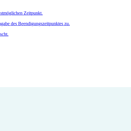
hstmöglichen Zeitpunkt.
Angabe des Beendigungszeitpunktes zu.
scht.