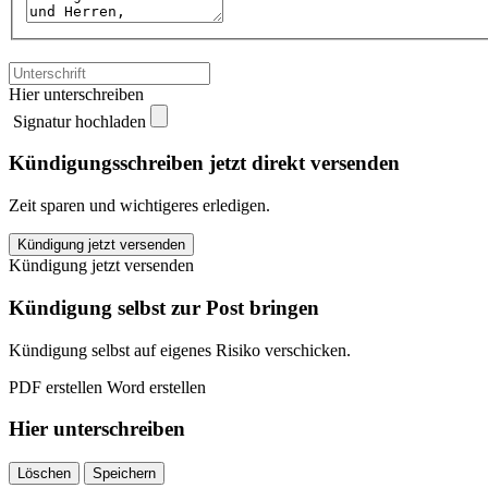
Hier unterschreiben
Signatur hochladen
Kündigungsschreiben jetzt direkt versenden
Zeit sparen und wichtigeres erledigen.
Afterbuy
Kündigung jetzt versenden
kündigen
Kündigung jetzt versenden
quantity
Kündigung selbst zur Post bringen
Kündigung selbst auf eigenes Risiko verschicken.
PDF erstellen
Word erstellen
Hier unterschreiben
Löschen
Speichern