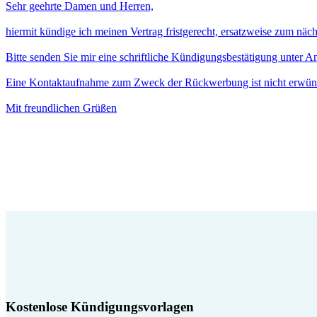
Sehr geehrte Damen und Herren,
hiermit kündige ich meinen Vertrag fristgerecht, ersatzweise zum näc
Bitte senden Sie mir eine schriftliche Kündigungsbestätigung unter 
Eine Kontaktaufnahme zum Zweck der Rückwerbung ist nicht erwün
Mit freundlichen Grüßen
Kostenlose Kündigungsvorlagen