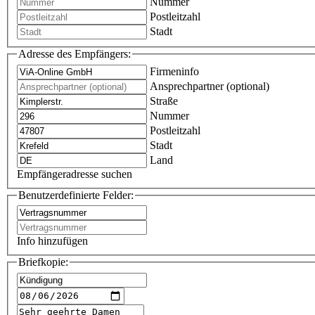
Nummer
Postleitzahl
Stadt
Adresse des Empfängers:
Firmeninfo
Ansprechpartner (optional)
Straße
Nummer
Postleitzahl
Stadt
Land
Empfängeradresse suchen
Benutzerdefinierte Felder:
Info hinzufügen
Briefkopie: