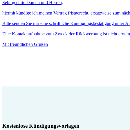
Sehr geehrte Damen und Herren,
hiermit kündige ich meinen Vertrag fristgerecht, ersatzweise zum näc
Bitte senden Sie mir eine schriftliche Kündigungsbestätigung unter 
Eine Kontaktaufnahme zum Zweck der Rückwerbung ist nicht erwün
Mit freundlichen Grüßen
Kostenlose Kündigungsvorlagen