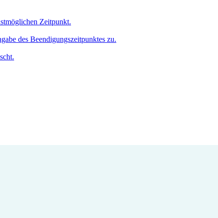
hstmöglichen Zeitpunkt.
Angabe des Beendigungszeitpunktes zu.
scht.