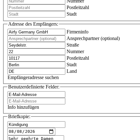
Nummer
Postleitzahl
Stadt
Adresse des Empfängers:
Firmeninfo
Ansprechpartner (optional)
Straße
Nummer
Postleitzahl
Stadt
Land
Empfängeradresse suchen
Benutzerdefinierte Felder:
Info hinzufügen
Briefkopie: