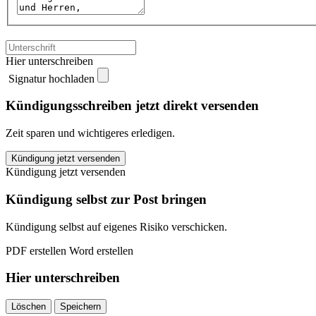
Hier unterschreiben
Signatur hochladen
Kündigungsschreiben jetzt direkt versenden
Zeit sparen und wichtigeres erledigen.
Airfy
Kündigung jetzt versenden
kündigen
Kündigung jetzt versenden
quantity
Kündigung selbst zur Post bringen
Kündigung selbst auf eigenes Risiko verschicken.
PDF erstellen
Word erstellen
Hier unterschreiben
Löschen
Speichern