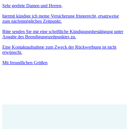
Sehr geehrte Damen und Herren,
hiermit kündige ich meine Versicherung fristgerecht, ersatzweise
zum nächstmöglichen Zeitpunkt.
Bitte senden Sie mir eine schriftliche Kündigungsbestätigung unter
Angabe des Beendigungszeitpunktes zu.
Eine Kontaktaufnahme zum Zweck der Rückwerbung ist nicht
erwünscht.
Mit freundlichen Grüßen