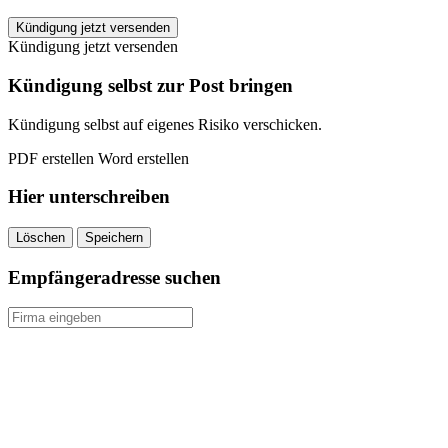
Allianz
Kündigung jetzt versenden
Private
Kündigung jetzt versenden
Krankenversicherung
kündigen
Kündigung selbst zur Post bringen
quantity
Kündigung selbst auf eigenes Risiko verschicken.
PDF erstellen
Word erstellen
Hier unterschreiben
Löschen
Speichern
Empfängeradresse suchen