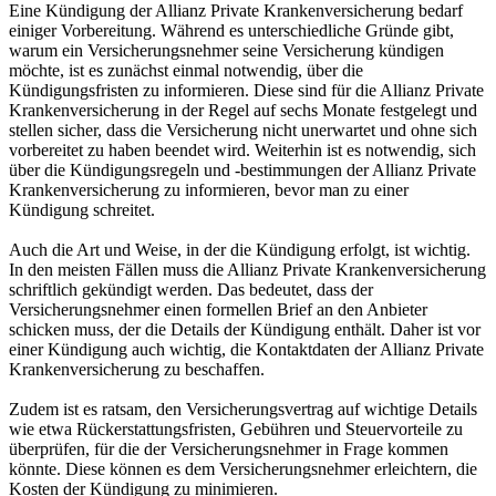
Eine Kündigung der Allianz Private Krankenversicherung bedarf
einiger Vorbereitung. Während es unterschiedliche Gründe gibt,
warum ein Versicherungsnehmer seine Versicherung kündigen
möchte, ist es zunächst einmal notwendig, über die
Kündigungsfristen zu informieren. Diese sind für die Allianz Private
Krankenversicherung in der Regel auf sechs Monate festgelegt und
stellen sicher, dass die Versicherung nicht unerwartet und ohne sich
vorbereitet zu haben beendet wird. Weiterhin ist es notwendig, sich
über die Kündigungsregeln und -bestimmungen der Allianz Private
Krankenversicherung zu informieren, bevor man zu einer
Kündigung schreitet.
Auch die Art und Weise, in der die Kündigung erfolgt, ist wichtig.
In den meisten Fällen muss die Allianz Private Krankenversicherung
schriftlich gekündigt werden. Das bedeutet, dass der
Versicherungsnehmer einen formellen Brief an den Anbieter
schicken muss, der die Details der Kündigung enthält. Daher ist vor
einer Kündigung auch wichtig, die Kontaktdaten der Allianz Private
Krankenversicherung zu beschaffen.
Zudem ist es ratsam, den Versicherungsvertrag auf wichtige Details
wie etwa Rückerstattungsfristen, Gebühren und Steuervorteile zu
überprüfen, für die der Versicherungsnehmer in Frage kommen
könnte. Diese können es dem Versicherungsnehmer erleichtern, die
Kosten der Kündigung zu minimieren.