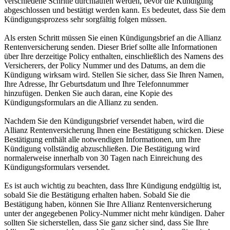
verschiedene Schritte durchlaufen werden, bevor die Kündigung
abgeschlossen und bestätigt werden kann. Es bedeutet, dass Sie dem
Kündigungsprozess sehr sorgfältig folgen müssen.
Als ersten Schritt müssen Sie einen Kündigungsbrief an die Allianz
Rentenversicherung senden. Dieser Brief sollte alle Informationen
über Ihre derzeitige Policy enthalten, einschließlich des Namens des
Versicherers, der Policy Nummer und des Datums, an dem die
Kündigung wirksam wird. Stellen Sie sicher, dass Sie Ihren Namen,
Ihre Adresse, Ihr Geburtsdatum und Ihre Telefonnummer
hinzufügen. Denken Sie auch daran, eine Kopie des
Kündigungsformulars an die Allianz zu senden.
Nachdem Sie den Kündigungsbrief versendet haben, wird die
Allianz Rentenversicherung Ihnen eine Bestätigung schicken. Diese
Bestätigung enthält alle notwendigen Informationen, um Ihre
Kündigung vollständig abzuschließen. Die Bestätigung wird
normalerweise innerhalb von 30 Tagen nach Einreichung des
Kündigungsformulars versendet.
Es ist auch wichtig zu beachten, dass Ihre Kündigung endgültig ist,
sobald Sie die Bestätigung erhalten haben. Sobald Sie die
Bestätigung haben, können Sie Ihre Allianz Rentenversicherung
unter der angegebenen Policy-Nummer nicht mehr kündigen. Daher
sollten Sie sicherstellen, dass Sie ganz sicher sind, dass Sie Ihre