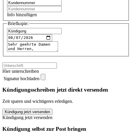
Info hinzufügen
Briefkopie:
Hier unterschreiben
Signatur hochladen
Kündigungsschreiben jetzt direkt versenden
Zeit sparen und wichtigeres erledigen.
Allianz
Kündigung jetzt versenden
Rentenversicherung
Kündigung jetzt versenden
kündigen
quantity
Kündigung selbst zur Post bringen