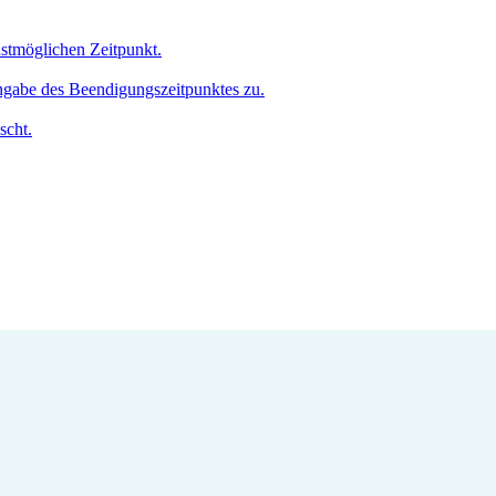
hstmöglichen Zeitpunkt.
Angabe des Beendigungszeitpunktes zu.
scht.