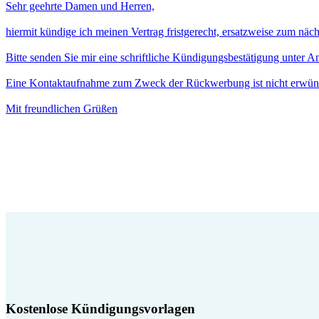
Sehr geehrte Damen und Herren,
hiermit kündige ich meinen Vertrag fristgerecht, ersatzweise zum näc
Bitte senden Sie mir eine schriftliche Kündigungsbestätigung unter 
Eine Kontaktaufnahme zum Zweck der Rückwerbung ist nicht erwün
Mit freundlichen Grüßen
Kostenlose Kündigungsvorlagen