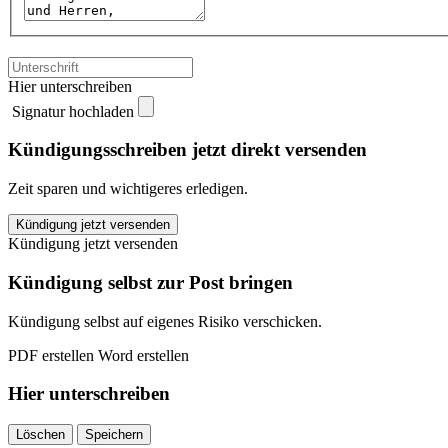
Hier unterschreiben
Signatur hochladen
Kündigungsschreiben jetzt direkt versenden
Zeit sparen und wichtigeres erledigen.
AstraDirekt
Kündigung jetzt versenden
kündigen
Kündigung jetzt versenden
quantity
Kündigung selbst zur Post bringen
Kündigung selbst auf eigenes Risiko verschicken.
PDF erstellen
Word erstellen
Hier unterschreiben
Löschen
Speichern