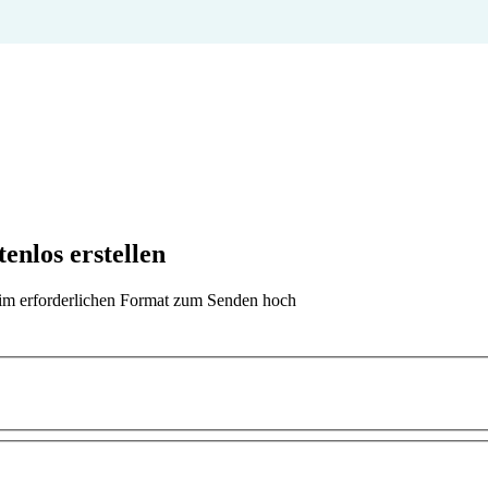
enlos erstellen
t im erforderlichen Format zum Senden hoch