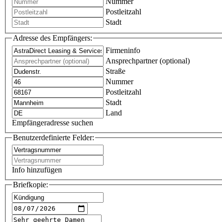
Nummer
Postleitzahl
Stadt
Adresse des Empfängers:
Firmeninfo
Ansprechpartner (optional)
Straße
Nummer
Postleitzahl
Stadt
Land
Empfängeradresse suchen
Benutzerdefinierte Felder:
Info hinzufügen
Briefkopie: