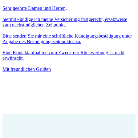
Sehr geehrte Damen und Herren,
hiermit kündige ich meine Versicherung fristgerecht, ersatzweise
zum nächstmöglichen Zeitpunkt.
Bitte senden Sie mir eine schriftliche Kündigungsbestätigung unter
Angabe des Beendigungszeitpunktes zu.
Eine Kontaktaufnahme zum Zweck der Rückwerbung ist nicht
erwünscht.
Mit freundlichen Grüßen