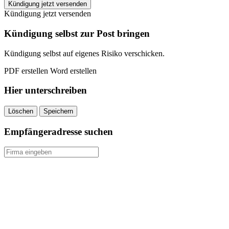
AXA
Kündigung jetzt versenden
Handyversicherung
Kündigung jetzt versenden
kündigen
quantity
Kündigung selbst zur Post bringen
Kündigung selbst auf eigenes Risiko verschicken.
PDF erstellen
Word erstellen
Hier unterschreiben
Löschen
Speichern
Empfängeradresse suchen