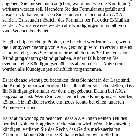
angeben. Sie müssen auch angeben, wann und wie die Kündigung
wirksam werden soll. Nachdem Sie das Formular ausgefüllt und
ausgedruckt haben, müssen Sie es unterschreiben und an AXA
senden. Es ist auch möglich, das Formular per Fax oder E-Mail zu
senden. Normalerweise werden alle Kündigungen innerhalb von
zwei Wochen bearbeitet.
Es gibt einige wichtige Punkte, die beachtet werden müssen, wenn
die Handyversicherung von AXA gekündigt wird. In erster Linie ist
es notwendig, dass Sie Ihren Vertrag mindestens 30 Tage vor dem
Kündigungsdatum gekündigt haben. Andernfalls können Sie
eventuell eine Kündigungsgebühr bezahlen müssen. Außerdem
werden alle Kündigungen schriftlich vorgenommen.
Es ist ebenso wichtig zu bedenken, dass Sie nicht in der Lage sind,
die Kündigung zu widerrufen. Deshalb sollten Sie sicherstellen, dass
Ihr Kündigungsformular vor dem angegebenen Datum bei AXA
eingegangen ist. Wenn Sie versehentlich eine Kündigung versenden,
können Sie möglicherweise ein neues Konto bei einem anderen
Anbieter eröffnen.
Es ist auch wichtig zu beachten, dass AXA Ihnen keinen Teil des
bereits bezahlten Entgelts zurückerstatten wird. Wenn Sie vorzeitig
kündigen, verlieren Sie das Recht, das Geld zurückzuerhalten.
Allerdings können Sie einige Rabatte erhalten, wenn Sie Ihren