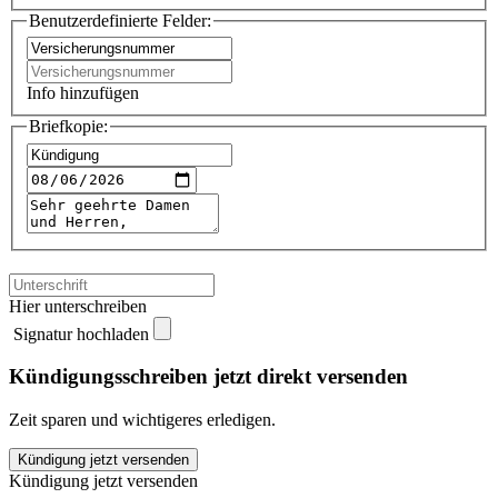
Benutzerdefinierte Felder:
Info hinzufügen
Briefkopie:
Hier unterschreiben
Signatur hochladen
Kündigungsschreiben jetzt direkt versenden
Zeit sparen und wichtigeres erledigen.
Basler
Kündigung jetzt versenden
Unfallversicherung
Kündigung jetzt versenden
kündigen