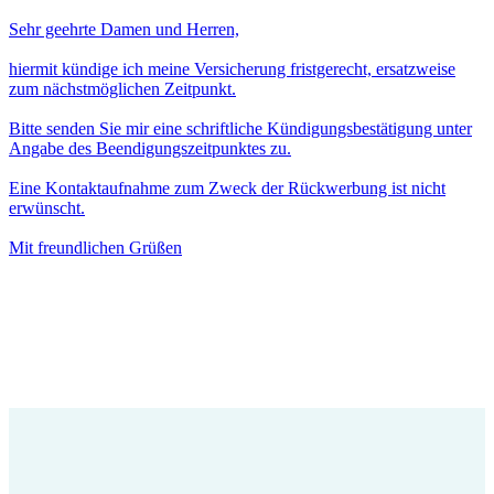
Sehr geehrte Damen und Herren,
hiermit kündige ich meine Versicherung fristgerecht, ersatzweise
zum nächstmöglichen Zeitpunkt.
Bitte senden Sie mir eine schriftliche Kündigungsbestätigung unter
Angabe des Beendigungszeitpunktes zu.
Eine Kontaktaufnahme zum Zweck der Rückwerbung ist nicht
erwünscht.
Mit freundlichen Grüßen