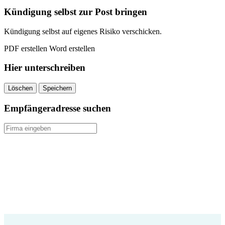
quantity
Kündigung selbst zur Post bringen
Kündigung selbst auf eigenes Risiko verschicken.
PDF erstellen
Word erstellen
Hier unterschreiben
Löschen
Speichern
Empfängeradresse suchen