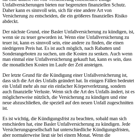
Unfallversicherungen bieten nur begrenzten finanziellen Schutz.
Daher kann es sinnvoll sein, sich für eine andere Art von
Versicherung zu entscheiden, die ein größeres finanzielles Risiko
abdeckt.
Der nächste Grund, eine Basler Unfallversicherung zu kündigen, ist,
wenn sie zu teuer geworden ist. Wenn eine Unfallversicherung zu
teuer ist, kann es sinnvoll sein, eine andere zu finden, die einen
niedrigeren Preis hat. Es ist auch möglich, nach Rabatten und
Sonderangeboten zu suchen, um die Kosten zu senken. Auch wenn
man einmal eine Unfallversicherung gekauft hat, kann es sein, dass
die monatlichen Kosten im Laufe der Zeit ansteigen.
Der letzte Grund für die Kündigung einer Unfallversicherung ist,
dass sich die Art des Unfalls geändert hat. In einigen Fällen bedeutet
ein Unfall mehr als nur ein einfacher Körperverletzung, sondern
auch finanzielle Verluste. Wenn sich die Art des Unfalls ändert, ist es
möglicherweise nützlich, die Versicherung zu kündigen und eine
neue abzuschließen, die speziell auf den neuen Unfall zugeschnitten
ist.
Es ist wichtig, die Kündigungsfrist zu beachten, sobald man sich
entschieden hat, eine Basler Unfallversicherung zu kündigen. Jede
Versicherungsgesellschaft hat unterschiedliche Kündigungsfristen,
aber normalerweise liegt sie bei einem Monat. Wenn die