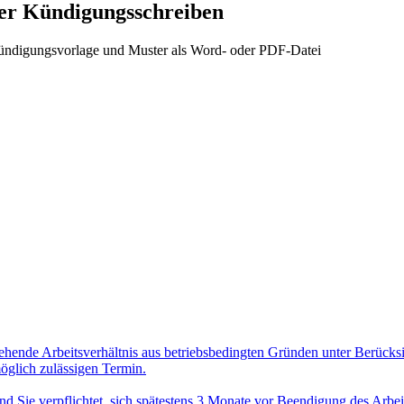
ber Kündigungsschreiben
Kündigungsvorlage und Muster als Word- oder PDF-Datei
hende Arbeitsverhältnis aus betriebsbedingten Gründen unter Berücks
öglich zulässigen Termin.
d Sie verpflichtet, sich spätestens 3 Monate vor Beendigung des Arbeit