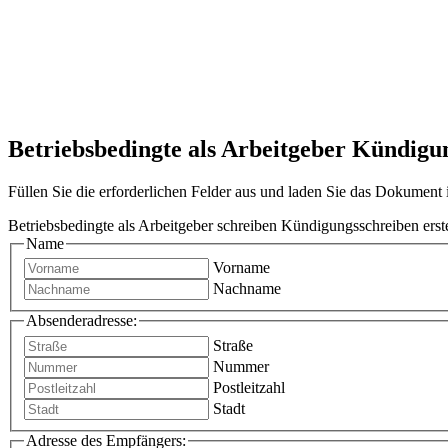
Betriebsbedingte als Arbeitgeber Kündigun
Füllen Sie die erforderlichen Felder aus und laden Sie das Dokumen
Betriebsbedingte als Arbeitgeber schreiben Kündigungsschreiben erst
Name
Vorname
Nachname
Absenderadresse:
Straße
Nummer
Postleitzahl
Stadt
Adresse des Empfängers: