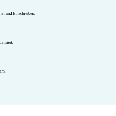
ief und Einschreiben.
lisiert.
sam.