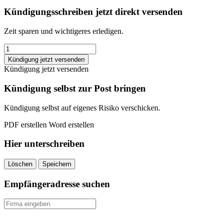
Kündigungsschreiben jetzt direkt versenden
Zeit sparen und wichtigeres erledigen.
Betriebsbedingte
Kündigung
Kündigung jetzt versenden
als
Kündigung jetzt versenden
Arbeitgeber
Kündigungsschreiben
Kündigung selbst zur Post bringen
quantity
Kündigung selbst auf eigenes Risiko verschicken.
PDF erstellen
Word erstellen
Hier unterschreiben
Löschen
Speichern
Empfängeradresse suchen