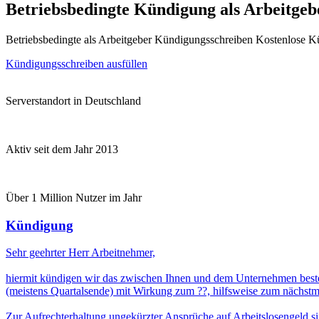
Betriebsbedingte Kündigung als Arbeitge
Betriebsbedingte als Arbeitgeber Kündigungsschreiben Kostenlose 
Kündigungsschreiben ausfüllen
Serverstandort in Deutschland
Aktiv seit dem Jahr 2013
Über 1 Million Nutzer im Jahr
Kündigung
Sehr geehrter Herr Arbeitnehmer,
hiermit kündigen wir das zwischen Ihnen und dem Unternehmen beste
(meistens Quartalsende) mit Wirkung zum ??, hilfsweise zum nächstm
Zur Aufrechterhaltung ungekürzter Ansprüche auf Arbeitslosengeld sin