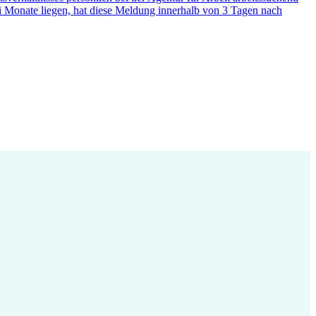
i Monate liegen, hat diese Meldung innerhalb von 3 Tagen nach