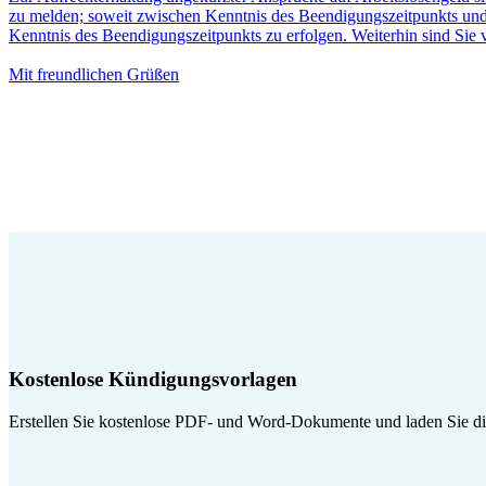
zu melden; soweit zwischen Kenntnis des Beendigungszeitpunkts und 
Kenntnis des Beendigungszeitpunkts zu erfolgen. Weiterhin sind Sie v
Mit freundlichen Grüßen
Kostenlose Kündigungsvorlagen
Erstellen Sie kostenlose PDF- und Word-Dokumente und laden Sie die