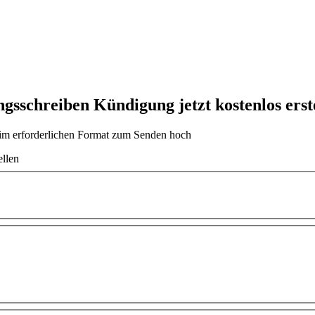
gsschreiben Kündigung jetzt kostenlos erst
t im erforderlichen Format zum Senden hoch
ellen