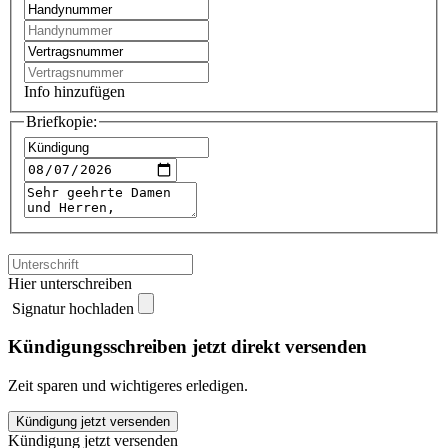
Info hinzufügen
Briefkopie:
Hier unterschreiben
Signatur hochladen
Kündigungsschreiben jetzt direkt versenden
Zeit sparen und wichtigeres erledigen.
blauworld
Kündigung jetzt versenden
kündigen
Kündigung jetzt versenden