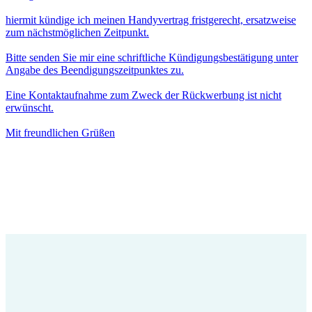
hiermit kündige ich meinen Handyvertrag fristgerecht, ersatzweise
zum nächstmöglichen Zeitpunkt.
Bitte senden Sie mir eine schriftliche Kündigungsbestätigung unter
Angabe des Beendigungszeitpunktes zu.
Eine Kontaktaufnahme zum Zweck der Rückwerbung ist nicht
erwünscht.
Mit freundlichen Grüßen