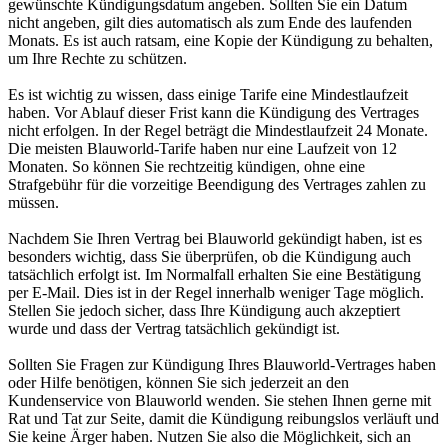
gewünschte Kündigungsdatum angeben. Sollten Sie ein Datum
nicht angeben, gilt dies automatisch als zum Ende des laufenden
Monats. Es ist auch ratsam, eine Kopie der Kündigung zu behalten,
um Ihre Rechte zu schützen.
Es ist wichtig zu wissen, dass einige Tarife eine Mindestlaufzeit
haben. Vor Ablauf dieser Frist kann die Kündigung des Vertrages
nicht erfolgen. In der Regel beträgt die Mindestlaufzeit 24 Monate.
Die meisten Blauworld-Tarife haben nur eine Laufzeit von 12
Monaten. So können Sie rechtzeitig kündigen, ohne eine
Strafgebühr für die vorzeitige Beendigung des Vertrages zahlen zu
müssen.
Nachdem Sie Ihren Vertrag bei Blauworld gekündigt haben, ist es
besonders wichtig, dass Sie überprüfen, ob die Kündigung auch
tatsächlich erfolgt ist. Im Normalfall erhalten Sie eine Bestätigung
per E-Mail. Dies ist in der Regel innerhalb weniger Tage möglich.
Stellen Sie jedoch sicher, dass Ihre Kündigung auch akzeptiert
wurde und dass der Vertrag tatsächlich gekündigt ist.
Sollten Sie Fragen zur Kündigung Ihres Blauworld-Vertrages haben
oder Hilfe benötigen, können Sie sich jederzeit an den
Kundenservice von Blauworld wenden. Sie stehen Ihnen gerne mit
Rat und Tat zur Seite, damit die Kündigung reibungslos verläuft und
Sie keine Ärger haben. Nutzen Sie also die Möglichkeit, sich an