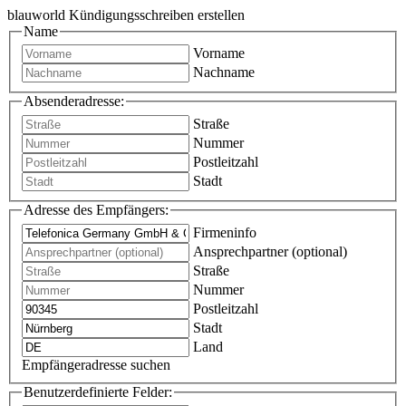
blauworld Kündigungsschreiben erstellen
Name
Vorname
Nachname
Absenderadresse:
Straße
Nummer
Postleitzahl
Stadt
Adresse des Empfängers:
Firmeninfo
Ansprechpartner (optional)
Straße
Nummer
Postleitzahl
Stadt
Land
Empfängeradresse suchen
Benutzerdefinierte Felder: