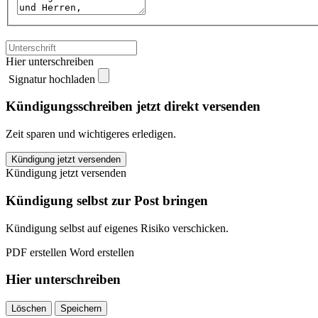
Hier unterschreiben
Signatur hochladen
Kündigungsschreiben jetzt direkt versenden
Zeit sparen und wichtigeres erledigen.
Boesche
Kündigung jetzt versenden
Lotterie
Kündigung jetzt versenden
kündigen
quantity
Kündigung selbst zur Post bringen
Kündigung selbst auf eigenes Risiko verschicken.
PDF erstellen
Word erstellen
Hier unterschreiben
Löschen
Speichern