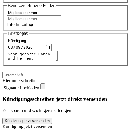
Benutzerdefinierte Felder:
Info hinzufügen
Briefkopie:
Hier unterschreiben
Signatur hochladen
Kündigungsschreiben jetzt direkt versenden
Zeit sparen und wichtigeres erledigen.
Bürgerverein
Kündigung jetzt versenden
Sage
Kündigung jetzt versenden
kündigen