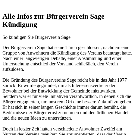
Alle Infos zur Bürgerverein Sage
Kündigung
So kündigen Sie Bürgerverein Sage
Der Bürgerverein Sage hat seine Türen geschlossen, nachdem eine
Gruppe von Anwohnern die Kündigung des Vereins beantragt hatte.
Nach einer langwierigen Debatte, einer Abstimmung und einer
Untersuchung entschied der Vorstand schließlich, den Verein
aufzulösen.
Die Gründung des Bürgervereins Sage reicht bis in das Jahr 1977
zurück. Er wurde gegründet, um als Interessensvertreter der
Bewohner bei der Entwicklung der Gemeinde mitzuwirken.
Seitdem war er für viele Initiativen verantwortlich, in denen sich die
Bürger engagierten, um unserem Ort eine bessere Zukunft zu geben.
Er hat sich in seiner langen Geschichte immer darum bemüht, die
Bedürfnisse der Bürger ernst zu nehmen und den örtlichen Handel
und die neuen Ideen zu unterstützen.
Doch in letzter Zeit hatten verschiedene Anwohner Zweifel am
Nutzen des Vereins geäußert. Sie argumentierten, dass der Verein