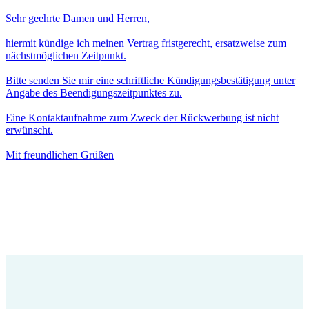
Sehr geehrte Damen und Herren,
hiermit kündige ich meinen Vertrag fristgerecht, ersatzweise zum
nächstmöglichen Zeitpunkt.
Bitte senden Sie mir eine schriftliche Kündigungsbestätigung unter
Angabe des Beendigungszeitpunktes zu.
Eine Kontaktaufnahme zum Zweck der Rückwerbung ist nicht
erwünscht.
Mit freundlichen Grüßen