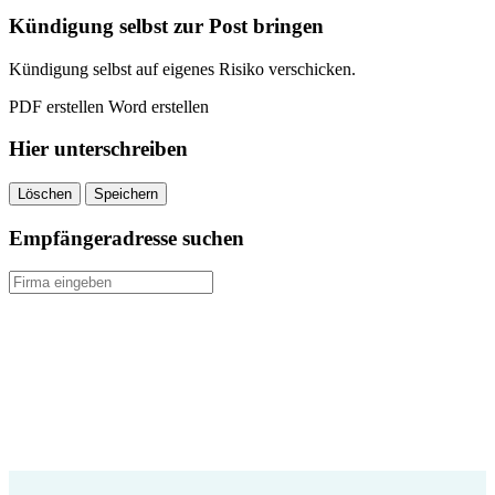
quantity
Kündigung selbst zur Post bringen
Kündigung selbst auf eigenes Risiko verschicken.
PDF erstellen
Word erstellen
Hier unterschreiben
Löschen
Speichern
Empfängeradresse suchen