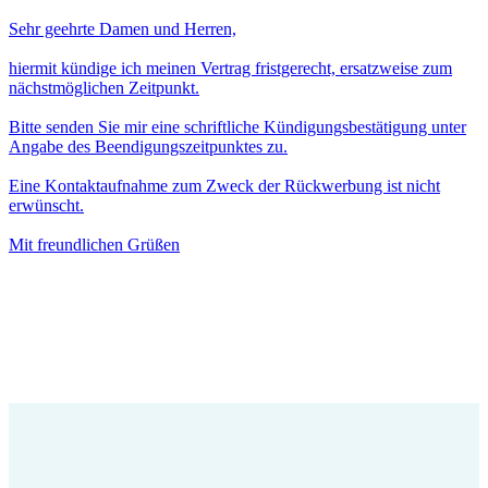
Sehr geehrte Damen und Herren,
hiermit kündige ich meinen Vertrag fristgerecht, ersatzweise zum
nächstmöglichen Zeitpunkt.
Bitte senden Sie mir eine schriftliche Kündigungsbestätigung unter
Angabe des Beendigungszeitpunktes zu.
Eine Kontaktaufnahme zum Zweck der Rückwerbung ist nicht
erwünscht.
Mit freundlichen Grüßen