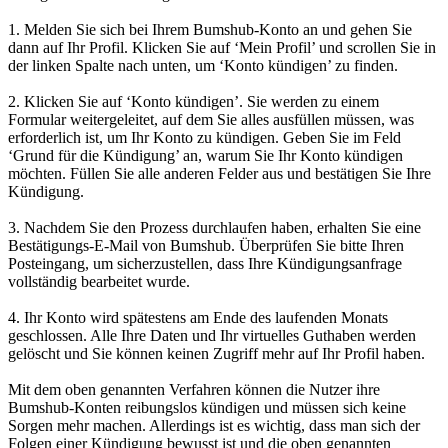
1. Melden Sie sich bei Ihrem Bumshub-Konto an und gehen Sie
dann auf Ihr Profil. Klicken Sie auf ‘Mein Profil’ und scrollen Sie in
der linken Spalte nach unten, um ‘Konto kündigen’ zu finden.
2. Klicken Sie auf ‘Konto kündigen’. Sie werden zu einem
Formular weitergeleitet, auf dem Sie alles ausfüllen müssen, was
erforderlich ist, um Ihr Konto zu kündigen. Geben Sie im Feld
‘Grund für die Kündigung’ an, warum Sie Ihr Konto kündigen
möchten. Füllen Sie alle anderen Felder aus und bestätigen Sie Ihre
Kündigung.
3. Nachdem Sie den Prozess durchlaufen haben, erhalten Sie eine
Bestätigungs-E-Mail von Bumshub. Überprüfen Sie bitte Ihren
Posteingang, um sicherzustellen, dass Ihre Kündigungsanfrage
vollständig bearbeitet wurde.
4. Ihr Konto wird spätestens am Ende des laufenden Monats
geschlossen. Alle Ihre Daten und Ihr virtuelles Guthaben werden
gelöscht und Sie können keinen Zugriff mehr auf Ihr Profil haben.
Mit dem oben genannten Verfahren können die Nutzer ihre
Bumshub-Konten reibungslos kündigen und müssen sich keine
Sorgen mehr machen. Allerdings ist es wichtig, dass man sich der
Folgen einer Kündigung bewusst ist und die oben genannten