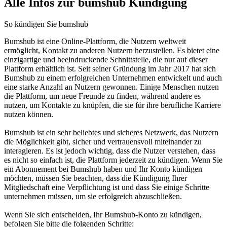
Alle Infos zur bumshub Kündigung
So kündigen Sie bumshub
Bumshub ist eine Online-Plattform, die Nutzern weltweit
ermöglicht, Kontakt zu anderen Nutzern herzustellen. Es bietet eine
einzigartige und beeindruckende Schnittstelle, die nur auf dieser
Plattform erhältlich ist. Seit seiner Gründung im Jahr 2017 hat sich
Bumshub zu einem erfolgreichen Unternehmen entwickelt und auch
eine starke Anzahl an Nutzern gewonnen. Einige Menschen nutzen
die Plattform, um neue Freunde zu finden, während andere es
nutzen, um Kontakte zu knüpfen, die sie für ihre berufliche Karriere
nutzen können.
Bumshub ist ein sehr beliebtes und sicheres Netzwerk, das Nutzern
die Möglichkeit gibt, sicher und vertrauensvoll miteinander zu
interagieren. Es ist jedoch wichtig, dass die Nutzer verstehen, dass
es nicht so einfach ist, die Plattform jederzeit zu kündigen. Wenn Sie
ein Abonnement bei Bumshub haben und Ihr Konto kündigen
möchten, müssen Sie beachten, dass die Kündigung Ihrer
Mitgliedschaft eine Verpflichtung ist und dass Sie einige Schritte
unternehmen müssen, um sie erfolgreich abzuschließen.
Wenn Sie sich entscheiden, Ihr Bumshub-Konto zu kündigen,
befolgen Sie bitte die folgenden Schritte: