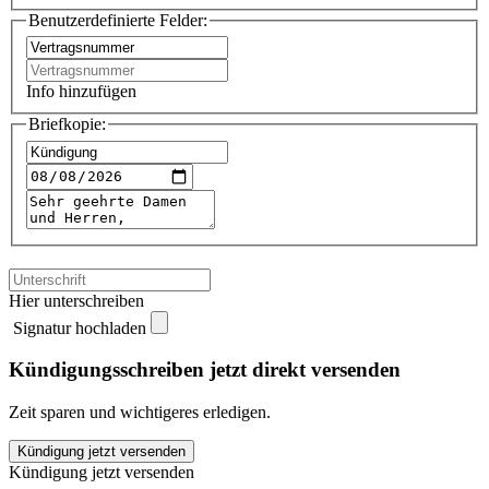
Benutzerdefinierte Felder:
Info hinzufügen
Briefkopie:
Hier unterschreiben
Signatur hochladen
Kündigungsschreiben jetzt direkt versenden
Zeit sparen und wichtigeres erledigen.
bumshub
Kündigung jetzt versenden
kündigen
Kündigung jetzt versenden
quantity