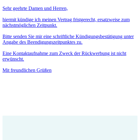
Sehr geehrte Damen und Herren,
hiermit kündige ich meinen Vertrag fristgerecht, ersatzweise zum
nächstmöglichen Zeitpunkt.
Bitte senden Sie mir eine schriftliche Kündigungsbestätigung unter
Angabe des Beendigungszeitpunktes zu.
Eine Kontaktaufnahme zum Zweck der Rückwerbung ist nicht
erwünscht.
Mit freundlichen Grüßen