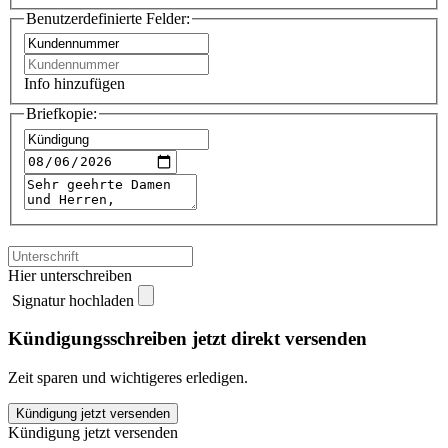
Benutzerdefinierte Felder:
Info hinzufügen
Briefkopie:
Hier unterschreiben
Signatur hochladen
Kündigungsschreiben jetzt direkt versenden
Zeit sparen und wichtigeres erledigen.
BVG
Kündigung jetzt versenden
Abo
Kündigung jetzt versenden
kündigen