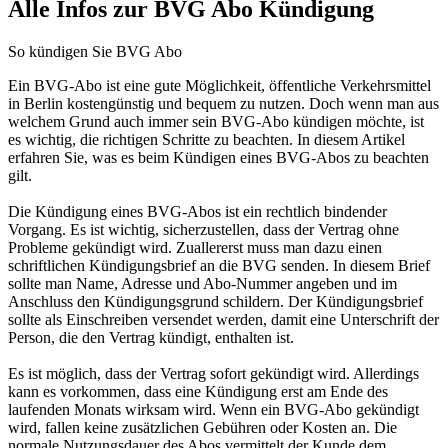
Alle Infos zur BVG Abo Kündigung
So kündigen Sie BVG Abo
Ein BVG-Abo ist eine gute Möglichkeit, öffentliche Verkehrsmittel
in Berlin kostengünstig und bequem zu nutzen. Doch wenn man aus
welchem Grund auch immer sein BVG-Abo kündigen möchte, ist
es wichtig, die richtigen Schritte zu beachten. In diesem Artikel
erfahren Sie, was es beim Kündigen eines BVG-Abos zu beachten
gilt.
Die Kündigung eines BVG-Abos ist ein rechtlich bindender
Vorgang. Es ist wichtig, sicherzustellen, dass der Vertrag ohne
Probleme gekündigt wird. Zuallererst muss man dazu einen
schriftlichen Kündigungsbrief an die BVG senden. In diesem Brief
sollte man Name, Adresse und Abo-Nummer angeben und im
Anschluss den Kündigungsgrund schildern. Der Kündigungsbrief
sollte als Einschreiben versendet werden, damit eine Unterschrift der
Person, die den Vertrag kündigt, enthalten ist.
Es ist möglich, dass der Vertrag sofort gekündigt wird. Allerdings
kann es vorkommen, dass eine Kündigung erst am Ende des
laufenden Monats wirksam wird. Wenn ein BVG-Abo gekündigt
wird, fallen keine zusätzlichen Gebühren oder Kosten an. Die
normale Nutzungsdauer des Abos vermittelt der Kunde dem