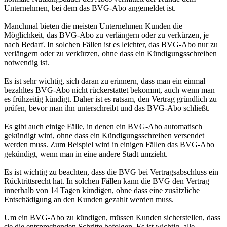
Unternehmen, bei dem das BVG-Abo angemeldet ist.
Manchmal bieten die meisten Unternehmen Kunden die
Möglichkeit, das BVG-Abo zu verlängern oder zu verkürzen, je
nach Bedarf. In solchen Fällen ist es leichter, das BVG-Abo nur zu
verlängern oder zu verkürzen, ohne dass ein Kündigungsschreiben
notwendig ist.
Es ist sehr wichtig, sich daran zu erinnern, dass man ein einmal
bezahltes BVG-Abo nicht rückerstattet bekommt, auch wenn man
es frühzeitig kündigt. Daher ist es ratsam, den Vertrag gründlich zu
prüfen, bevor man ihn unterschreibt und das BVG-Abo schließt.
Es gibt auch einige Fälle, in denen ein BVG-Abo automatisch
gekündigt wird, ohne dass ein Kündigungsschreiben versendet
werden muss. Zum Beispiel wird in einigen Fällen das BVG-Abo
gekündigt, wenn man in eine andere Stadt umzieht.
Es ist wichtig zu beachten, dass die BVG bei Vertragsabschluss ein
Rücktrittsrecht hat. In solchen Fällen kann die BVG den Vertrag
innerhalb von 14 Tagen kündigen, ohne dass eine zusätzliche
Entschädigung an den Kunden gezahlt werden muss.
Um ein BVG-Abo zu kündigen, müssen Kunden sicherstellen, dass
sie die entsprechenden Schritte befolgen. Es ist wichtig, alle