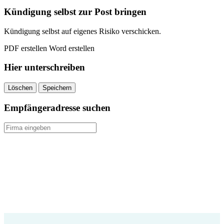
quantity
Kündigung selbst zur Post bringen
Kündigung selbst auf eigenes Risiko verschicken.
PDF erstellen
Word erstellen
Hier unterschreiben
Löschen
Speichern
Empfängeradresse suchen