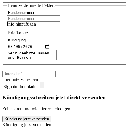
Benutzerdefinierte Felder:
Info hinzufügen
Briefkopie:
Hier unterschreiben
Signatur hochladen
Kündigungsschreiben jetzt direkt versenden
Zeit sparen und wichtigeres erledigen.
BVG
Kündigung jetzt versenden
kündigen
Kündigung jetzt versenden
quantity