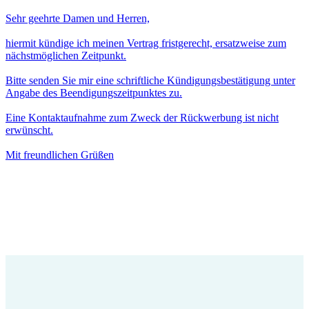
Sehr geehrte Damen und Herren,
hiermit kündige ich meinen Vertrag fristgerecht, ersatzweise zum
nächstmöglichen Zeitpunkt.
Bitte senden Sie mir eine schriftliche Kündigungsbestätigung unter
Angabe des Beendigungszeitpunktes zu.
Eine Kontaktaufnahme zum Zweck der Rückwerbung ist nicht
erwünscht.
Mit freundlichen Grüßen