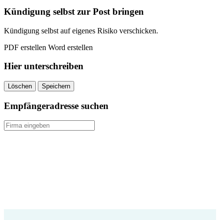
quantity
Kündigung selbst zur Post bringen
Kündigung selbst auf eigenes Risiko verschicken.
PDF erstellen
Word erstellen
Hier unterschreiben
Löschen
Speichern
Empfängeradresse suchen