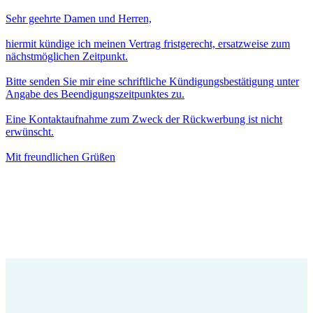
Sehr geehrte Damen und Herren,
hiermit kündige ich meinen Vertrag fristgerecht, ersatzweise zum
nächstmöglichen Zeitpunkt.
Bitte senden Sie mir eine schriftliche Kündigungsbestätigung unter
Angabe des Beendigungszeitpunktes zu.
Eine Kontaktaufnahme zum Zweck der Rückwerbung ist nicht
erwünscht.
Mit freundlichen Grüßen