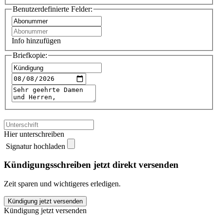
Benutzerdefinierte Felder:
Info hinzufügen
Briefkopie:
Hier unterschreiben
Signatur hochladen
Kündigungsschreiben jetzt direkt versenden
Zeit sparen und wichtigeres erledigen.
BZV
Kündigung jetzt versenden
Medienhaus
Kündigung jetzt versenden
kündigen