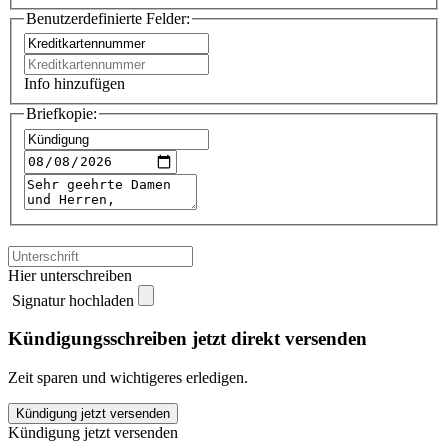
Benutzerdefinierte Felder:
Info hinzufügen
Briefkopie:
Hier unterschreiben
Signatur hochladen
Kündigungsschreiben jetzt direkt versenden
Zeit sparen und wichtigeres erledigen.
Cash
Kündigung jetzt versenden
Card
Kündigung jetzt versenden
kündigen