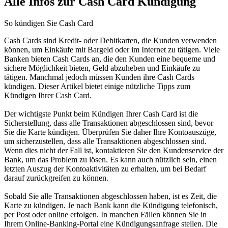
Alle Infos zur Cash Card Kündigung
So kündigen Sie Cash Card
Cash Cards sind Kredit- oder Debitkarten, die Kunden verwenden
können, um Einkäufe mit Bargeld oder im Internet zu tätigen. Viele
Banken bieten Cash Cards an, die den Kunden eine bequeme und
sichere Möglichkeit bieten, Geld abzuheben und Einkäufe zu
tätigen. Manchmal jedoch müssen Kunden ihre Cash Cards
kündigen. Dieser Artikel bietet einige nützliche Tipps zum
Kündigen Ihrer Cash Card.
Der wichtigste Punkt beim Kündigen Ihrer Cash Card ist die
Sicherstellung, dass alle Transaktionen abgeschlossen sind, bevor
Sie die Karte kündigen. Überprüfen Sie daher Ihre Kontoauszüge,
um sicherzustellen, dass alle Transaktionen abgeschlossen sind.
Wenn dies nicht der Fall ist, kontaktieren Sie den Kundenservice der
Bank, um das Problem zu lösen. Es kann auch nützlich sein, einen
letzten Auszug der Kontoaktivitäten zu erhalten, um bei Bedarf
darauf zurückgreifen zu können.
Sobald Sie alle Transaktionen abgeschlossen haben, ist es Zeit, die
Karte zu kündigen. Je nach Bank kann die Kündigung telefonisch,
per Post oder online erfolgen. In manchen Fällen können Sie in
Ihrem Online-Banking-Portal eine Kündigungsanfrage stellen. Die