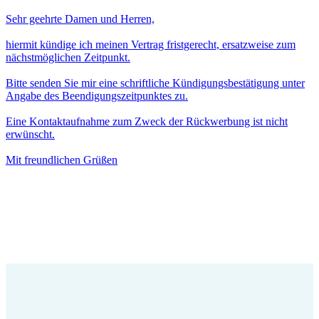
Sehr geehrte Damen und Herren,
hiermit kündige ich meinen Vertrag fristgerecht, ersatzweise zum
nächstmöglichen Zeitpunkt.
Bitte senden Sie mir eine schriftliche Kündigungsbestätigung unter
Angabe des Beendigungszeitpunktes zu.
Eine Kontaktaufnahme zum Zweck der Rückwerbung ist nicht
erwünscht.
Mit freundlichen Grüßen