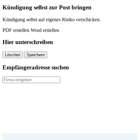
quantity
Kündigung selbst zur Post bringen
Kündigung selbst auf eigenes Risiko verschicken.
PDF erstellen
Word erstellen
Hier unterschreiben
Löschen
Speichern
Empfängeradresse suchen