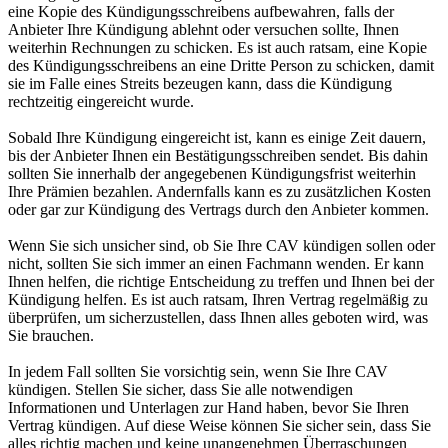
eine Kopie des Kündigungsschreibens aufbewahren, falls der
Anbieter Ihre Kündigung ablehnt oder versuchen sollte, Ihnen
weiterhin Rechnungen zu schicken. Es ist auch ratsam, eine Kopie
des Kündigungsschreibens an eine Dritte Person zu schicken, damit
sie im Falle eines Streits bezeugen kann, dass die Kündigung
rechtzeitig eingereicht wurde.
Sobald Ihre Kündigung eingereicht ist, kann es einige Zeit dauern,
bis der Anbieter Ihnen ein Bestätigungsschreiben sendet. Bis dahin
sollten Sie innerhalb der angegebenen Kündigungsfrist weiterhin
Ihre Prämien bezahlen. Andernfalls kann es zu zusätzlichen Kosten
oder gar zur Kündigung des Vertrags durch den Anbieter kommen.
Wenn Sie sich unsicher sind, ob Sie Ihre CAV kündigen sollen oder
nicht, sollten Sie sich immer an einen Fachmann wenden. Er kann
Ihnen helfen, die richtige Entscheidung zu treffen und Ihnen bei der
Kündigung helfen. Es ist auch ratsam, Ihren Vertrag regelmäßig zu
überprüfen, um sicherzustellen, dass Ihnen alles geboten wird, was
Sie brauchen.
In jedem Fall sollten Sie vorsichtig sein, wenn Sie Ihre CAV
kündigen. Stellen Sie sicher, dass Sie alle notwendigen
Informationen und Unterlagen zur Hand haben, bevor Sie Ihren
Vertrag kündigen. Auf diese Weise können Sie sicher sein, dass Sie
alles richtig machen und keine unangenehmen Überraschungen