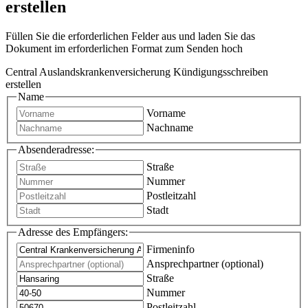
erstellen
Füllen Sie die erforderlichen Felder aus und laden Sie das
Dokument im erforderlichen Format zum Senden hoch
Central Auslandskrankenversicherung Kündigungsschreiben
erstellen
Name
Vorname
Nachname
Absenderadresse:
Straße
Nummer
Postleitzahl
Stadt
Adresse des Empfängers:
Firmeninfo
Ansprechpartner (optional)
Straße
Nummer
Postleitzahl