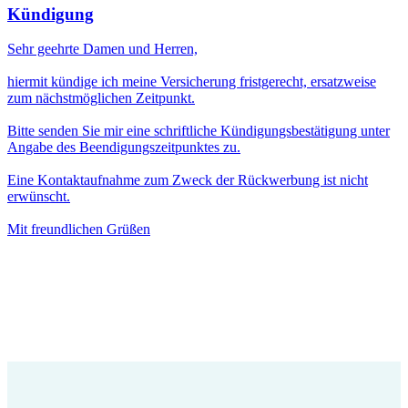
Kündigung
Sehr geehrte Damen und Herren,
hiermit kündige ich meine Versicherung fristgerecht, ersatzweise
zum nächstmöglichen Zeitpunkt.
Bitte senden Sie mir eine schriftliche Kündigungsbestätigung unter
Angabe des Beendigungszeitpunktes zu.
Eine Kontaktaufnahme zum Zweck der Rückwerbung ist nicht
erwünscht.
Mit freundlichen Grüßen