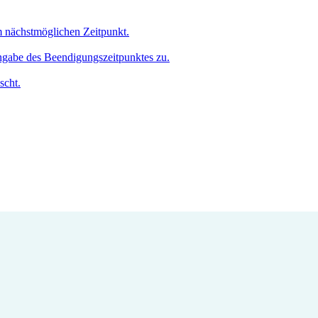
um nächstmöglichen Zeitpunkt.
Angabe des Beendigungszeitpunktes zu.
scht.