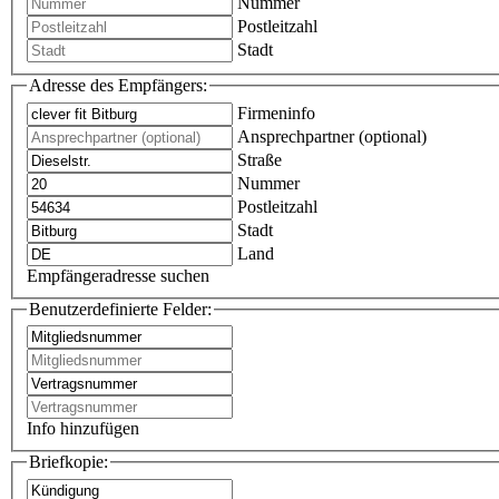
Nummer
Postleitzahl
Stadt
Adresse des Empfängers:
Firmeninfo
Ansprechpartner (optional)
Straße
Nummer
Postleitzahl
Stadt
Land
Empfängeradresse suchen
Benutzerdefinierte Felder:
Info hinzufügen
Briefkopie: