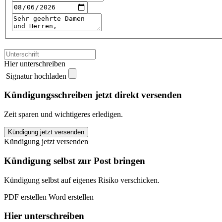
Hier unterschreiben
Signatur hochladen
Kündigungsschreiben jetzt direkt versenden
Zeit sparen und wichtigeres erledigen.
Clever
Kündigung jetzt versenden
Fit
Kündigung jetzt versenden
Bitburg
kündigen
Kündigung selbst zur Post bringen
quantity
Kündigung selbst auf eigenes Risiko verschicken.
PDF erstellen
Word erstellen
Hier unterschreiben