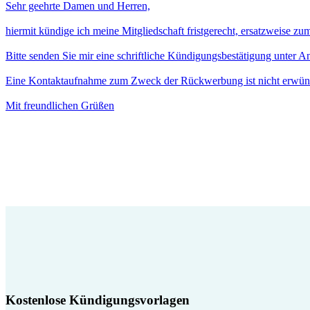
Sehr geehrte Damen und Herren,
hiermit kündige ich meine Mitgliedschaft fristgerecht, ersatzweise z
Bitte senden Sie mir eine schriftliche Kündigungsbestätigung unter 
Eine Kontaktaufnahme zum Zweck der Rückwerbung ist nicht erwün
Mit freundlichen Grüßen
Kostenlose Kündigungsvorlagen