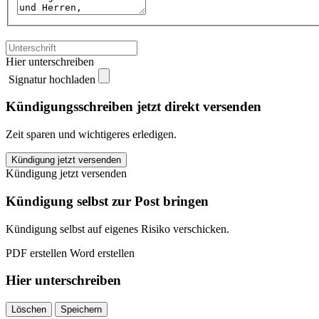
Hier unterschreiben
Signatur hochladen
Kündigungsschreiben jetzt direkt versenden
Zeit sparen und wichtigeres erledigen.
Communication
Kündigung jetzt versenden
Services
Kündigung jetzt versenden
TELE2
GmbH
Kündigung selbst zur Post bringen
kündigen
quantity
Kündigung selbst auf eigenes Risiko verschicken.
PDF erstellen
Word erstellen
Hier unterschreiben
Löschen
Speichern