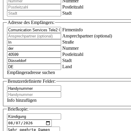
Nummer
Postleitzahl
Stadt
Adresse des Empfängers:
Firmeninfo
Ansprechpartner (optional)
Straße
Nummer
Postleitzahl
Stadt
Land
Empfängeradresse suchen
Benutzerdefinierte Felder:
Info hinzufügen
Briefkopie: