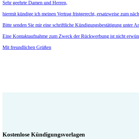
Sehr geehrte Damen und Herren,
hiermit kündige ich meinen Vertrag fristgerecht, ersatzweise zum näc
Bitte senden Sie mir eine schriftliche Kündigungsbestätigung unter 
Eine Kontaktaufnahme zum Zweck der Rückwerbung ist nicht erwün
Mit freundlichen Grüßen
Kostenlose Kündigungsvorlagen