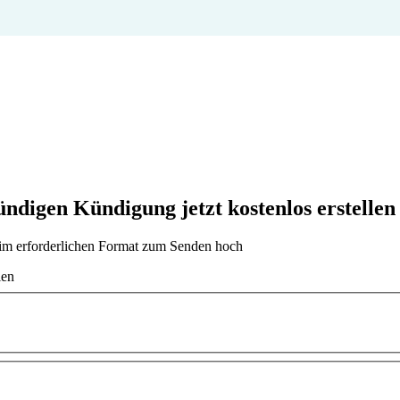
igen Kündigung jetzt kostenlos erstellen
t im erforderlichen Format zum Senden hoch
len