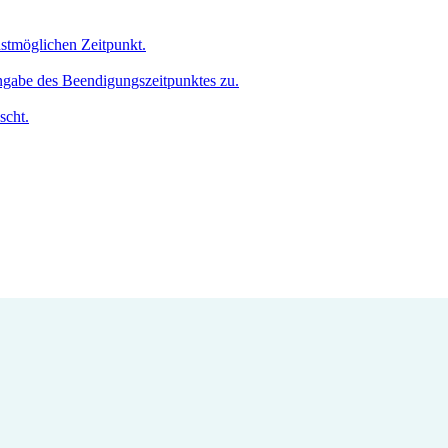
hstmöglichen Zeitpunkt.
Angabe des Beendigungszeitpunktes zu.
scht.