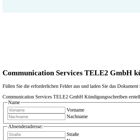
Communication Services TELE2 GmbH künd
Füllen Sie die erforderlichen Felder aus und laden Sie das Dokumen
Communication Services TELE2 GmbH Kündigungsschreiben erstel
Name
Vorname
Nachname
Absenderadresse:
Straße