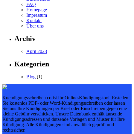
FAQ
Homepage
Impressum
Kontakt
Über uns
Archiv
April 2023
Kategorien
Blog
(1)
Kuendigungsschreiben.co ist Ihr Online-Kündigungstool. Erstellen
Sie kostenlos PDF- oder Word-Kündigungsschreiben oder lassen
Sie uns Ihre Kündigungen per Brief oder Einschreiben gegen eine
kleine Gebühr verschicken. Unsere Datenbank enthält tausende
Kündigungsadressen und dutzende Vorlagen und Muster für Ihre
Kündigung. Alle Kündigungen sind anwaltlich geprüft und
rechtssicher.