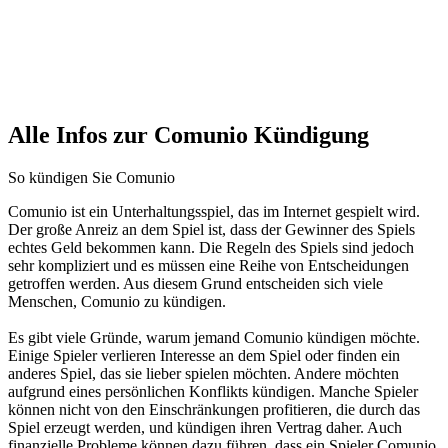
Alle Infos zur Comunio Kündigung
So kündigen Sie Comunio
Comunio ist ein Unterhaltungsspiel, das im Internet gespielt wird.
Der große Anreiz an dem Spiel ist, dass der Gewinner des Spiels
echtes Geld bekommen kann. Die Regeln des Spiels sind jedoch
sehr kompliziert und es müssen eine Reihe von Entscheidungen
getroffen werden. Aus diesem Grund entscheiden sich viele
Menschen, Comunio zu kündigen.
Es gibt viele Gründe, warum jemand Comunio kündigen möchte.
Einige Spieler verlieren Interesse an dem Spiel oder finden ein
anderes Spiel, das sie lieber spielen möchten. Andere möchten
aufgrund eines persönlichen Konflikts kündigen. Manche Spieler
können nicht von den Einschränkungen profitieren, die durch das
Spiel erzeugt werden, und kündigen ihren Vertrag daher. Auch
finanzielle Probleme können dazu führen, dass ein Spieler Comunio