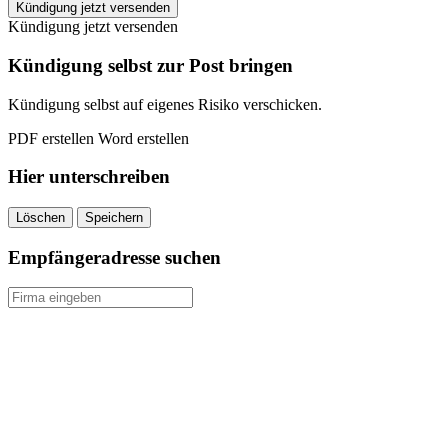
Comunio
Kündigung jetzt versenden
kündigen
Kündigung jetzt versenden
quantity
Kündigung selbst zur Post bringen
Kündigung selbst auf eigenes Risiko verschicken.
PDF erstellen
Word erstellen
Hier unterschreiben
Löschen
Speichern
Empfängeradresse suchen