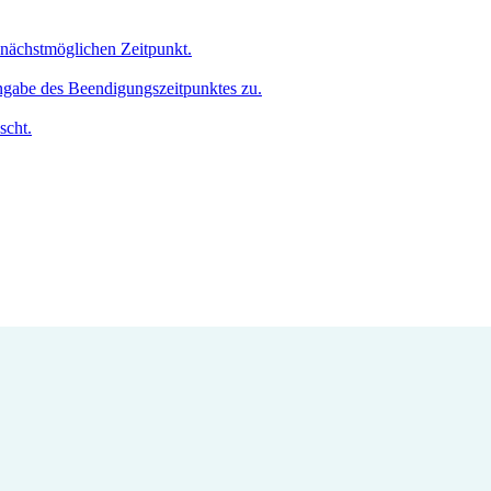
m nächstmöglichen Zeitpunkt.
Angabe des Beendigungszeitpunktes zu.
scht.