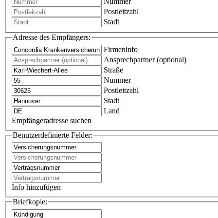
Nummer
Postleitzahl
Stadt
Adresse des Empfängers:
Firmeninfo
Ansprechpartner (optional)
Straße
Nummer
Postleitzahl
Stadt
Land
Empfängeradresse suchen
Benutzerdefinierte Felder:
Info hinzufügen
Briefkopie: