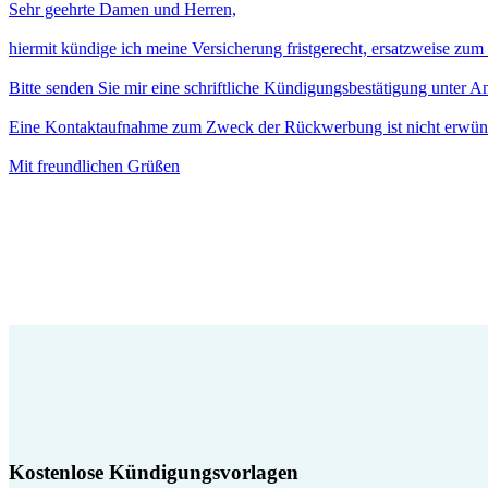
Sehr geehrte Damen und Herren,
hiermit kündige ich meine Versicherung fristgerecht, ersatzweise zu
Bitte senden Sie mir eine schriftliche Kündigungsbestätigung unter 
Eine Kontaktaufnahme zum Zweck der Rückwerbung ist nicht erwün
Mit freundlichen Grüßen
Kostenlose Kündigungsvorlagen