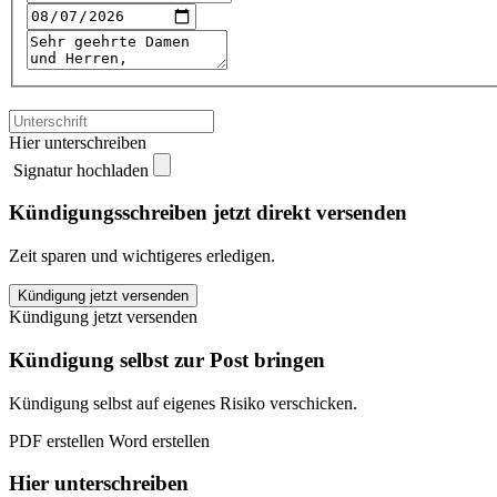
Hier unterschreiben
Signatur hochladen
Kündigungsschreiben jetzt direkt versenden
Zeit sparen und wichtigeres erledigen.
Concodia
Kündigung jetzt versenden
Krankenversicherung
Kündigung jetzt versenden
kündigen
quantity
Kündigung selbst zur Post bringen
Kündigung selbst auf eigenes Risiko verschicken.
PDF erstellen
Word erstellen
Hier unterschreiben