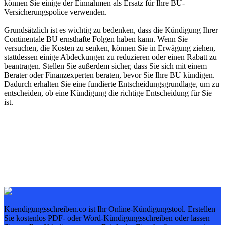
können Sie einige der Einnahmen als Ersatz für Ihre BU-
Versicherungspolice verwenden.
Grundsätzlich ist es wichtig zu bedenken, dass die Kündigung Ihrer
Continentale BU ernsthafte Folgen haben kann. Wenn Sie
versuchen, die Kosten zu senken, können Sie in Erwägung ziehen,
stattdessen einige Abdeckungen zu reduzieren oder einen Rabatt zu
beantragen. Stellen Sie außerdem sicher, dass Sie sich mit einem
Berater oder Finanzexperten beraten, bevor Sie Ihre BU kündigen.
Dadurch erhalten Sie eine fundierte Entscheidungsgrundlage, um zu
entscheiden, ob eine Kündigung die richtige Entscheidung für Sie
ist.
Kuendigungsschreiben.co ist Ihr Online-Kündigungstool. Erstellen
Sie kostenlos PDF- oder Word-Kündigungsschreiben oder lassen