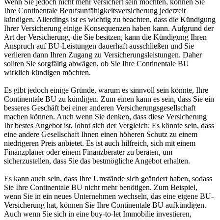
Wenn Sie jedoch nicht mehr versichert sein möchten, können Sie
Ihre Continentale Berufsunfähigkeitsversicherung jederzeit
kündigen. Allerdings ist es wichtig zu beachten, dass die Kündigung
Ihrer Versicherung einige Konsequenzen haben kann. Aufgrund der
Art der Versicherung, die Sie besitzen, kann die Kündigung Ihren
Anspruch auf BU-Leistungen dauerhaft ausschließen und Sie
verlieren dann Ihren Zugang zu Versicherungsleistungen. Daher
sollten Sie sorgfältig abwägen, ob Sie Ihre Continentale BU
wirklich kündigen möchten.
Es gibt jedoch einige Gründe, warum es sinnvoll sein könnte, Ihre
Continentale BU zu kündigen. Zum einen kann es sein, dass Sie ein
besseres Geschäft bei einer anderen Versicherungsgesellschaft
machen können. Auch wenn Sie denken, dass diese Versicherung
Ihr bestes Angebot ist, lohnt sich der Vergleich: Es könnte sein, dass
eine andere Gesellschaft Ihnen einen höheren Schutz zu einem
niedrigeren Preis anbietet. Es ist auch hilfreich, sich mit einem
Finanzplaner oder einem Finanzberater zu beraten, um
sicherzustellen, dass Sie das bestmögliche Angebot erhalten.
Es kann auch sein, dass Ihre Umstände sich geändert haben, sodass
Sie Ihre Continentale BU nicht mehr benötigen. Zum Beispiel,
wenn Sie in ein neues Unternehmen wechseln, das eine eigene BU-
Versicherung hat, können Sie Ihre Continentale BU aufkündigen.
Auch wenn Sie sich in eine buy-to-let Immobilie investieren,