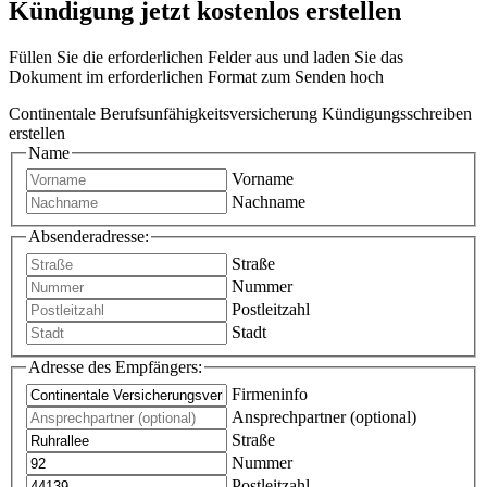
Kündigung jetzt kostenlos erstellen
Füllen Sie die erforderlichen Felder aus und laden Sie das
Dokument im erforderlichen Format zum Senden hoch
Continentale Berufsunfähigkeitsversicherung Kündigungsschreiben
erstellen
Name
Vorname
Nachname
Absenderadresse:
Straße
Nummer
Postleitzahl
Stadt
Adresse des Empfängers:
Firmeninfo
Ansprechpartner (optional)
Straße
Nummer
Postleitzahl