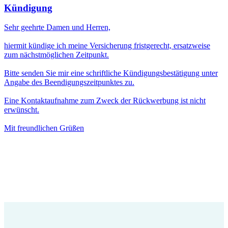
Kündigung
Sehr geehrte Damen und Herren,
hiermit kündige ich meine Versicherung fristgerecht, ersatzweise
zum nächstmöglichen Zeitpunkt.
Bitte senden Sie mir eine schriftliche Kündigungsbestätigung unter
Angabe des Beendigungszeitpunktes zu.
Eine Kontaktaufnahme zum Zweck der Rückwerbung ist nicht
erwünscht.
Mit freundlichen Grüßen