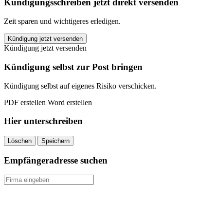
Kündigungsschreiben jetzt direkt versenden
Zeit sparen und wichtigeres erledigen.
Continentale
Kündigung jetzt versenden
Berufsunfähigkeitsversicherung
Kündigung jetzt versenden
kündigen
quantity
Kündigung selbst zur Post bringen
Kündigung selbst auf eigenes Risiko verschicken.
PDF erstellen
Word erstellen
Hier unterschreiben
Löschen
Speichern
Empfängeradresse suchen