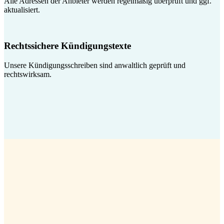
Alle Adressen der Anbieter werden regelmäßig überprüft und ggf.
aktualisiert.
Rechtssichere Kündigungstexte
Unsere Kündigungsschreiben sind anwaltlich geprüft und
rechtswirksam.