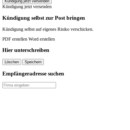
CosmosDirekt
Kündigung jetzt versenden
Haftpflichtversicherung
Kündigung jetzt versenden
kündigen
quantity
Kündigung selbst zur Post bringen
Kündigung selbst auf eigenes Risiko verschicken.
PDF erstellen
Word erstellen
Hier unterschreiben
Löschen
Speichern
Empfängeradresse suchen