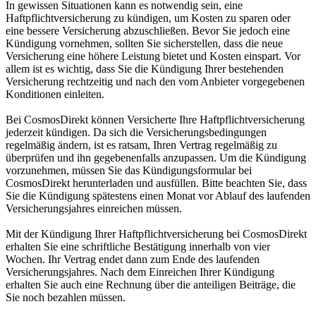
In gewissen Situationen kann es notwendig sein, eine
Haftpflichtversicherung zu kündigen, um Kosten zu sparen oder
eine bessere Versicherung abzuschließen. Bevor Sie jedoch eine
Kündigung vornehmen, sollten Sie sicherstellen, dass die neue
Versicherung eine höhere Leistung bietet und Kosten einspart. Vor
allem ist es wichtig, dass Sie die Kündigung Ihrer bestehenden
Versicherung rechtzeitig und nach den vom Anbieter vorgegebenen
Konditionen einleiten.
Bei CosmosDirekt können Versicherte Ihre Haftpflichtversicherung
jederzeit kündigen. Da sich die Versicherungsbedingungen
regelmäßig ändern, ist es ratsam, Ihren Vertrag regelmäßig zu
überprüfen und ihn gegebenenfalls anzupassen. Um die Kündigung
vorzunehmen, müssen Sie das Kündigungsformular bei
CosmosDirekt herunterladen und ausfüllen. Bitte beachten Sie, dass
Sie die Kündigung spätestens einen Monat vor Ablauf des laufenden
Versicherungsjahres einreichen müssen.
Mit der Kündigung Ihrer Haftpflichtversicherung bei CosmosDirekt
erhalten Sie eine schriftliche Bestätigung innerhalb von vier
Wochen. Ihr Vertrag endet dann zum Ende des laufenden
Versicherungsjahres. Nach dem Einreichen Ihrer Kündigung
erhalten Sie auch eine Rechnung über die anteiligen Beiträge, die
Sie noch bezahlen müssen.