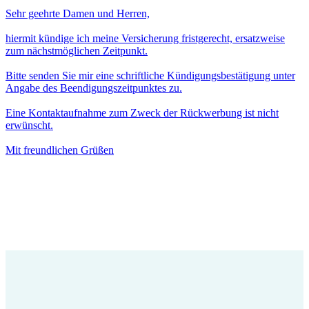
Sehr geehrte Damen und Herren,
hiermit kündige ich meine Versicherung fristgerecht, ersatzweise
zum nächstmöglichen Zeitpunkt.
Bitte senden Sie mir eine schriftliche Kündigungsbestätigung unter
Angabe des Beendigungszeitpunktes zu.
Eine Kontaktaufnahme zum Zweck der Rückwerbung ist nicht
erwünscht.
Mit freundlichen Grüßen