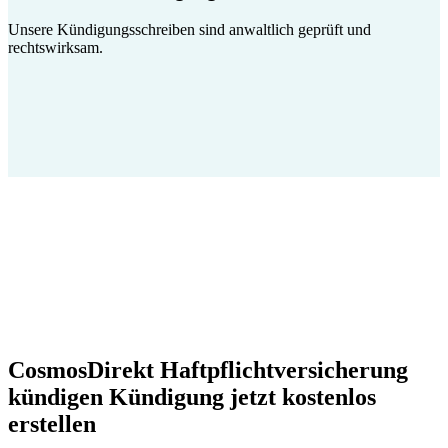
Unsere Kündigungsschreiben sind anwaltlich geprüft und
rechtswirksam.
CosmosDirekt Haftpflichtversicherung
kündigen Kündigung jetzt kostenlos
erstellen