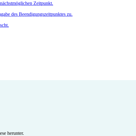
m nächstmöglichen Zeitpunkt.
Angabe des Beendigungszeitpunktes zu.
scht.
se herunter.