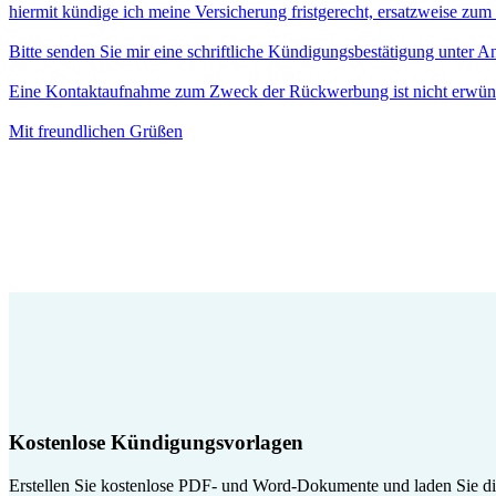
hiermit kündige ich meine Versicherung fristgerecht, ersatzweise zu
Bitte senden Sie mir eine schriftliche Kündigungsbestätigung unter 
Eine Kontaktaufnahme zum Zweck der Rückwerbung ist nicht erwün
Mit freundlichen Grüßen
Kostenlose Kündigungsvorlagen
Erstellen Sie kostenlose PDF- und Word-Dokumente und laden Sie die