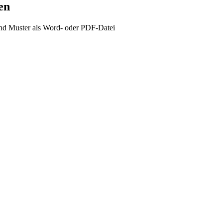
en
nd Muster als Word- oder PDF-Datei