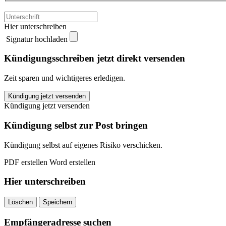
Hier unterschreiben
Signatur hochladen
Kündigungsschreiben jetzt direkt versenden
Zeit sparen und wichtigeres erledigen.
CosmosDirekt
Kündigung jetzt versenden
Lebensversicherung
Kündigung jetzt versenden
kündigen
quantity
Kündigung selbst zur Post bringen
Kündigung selbst auf eigenes Risiko verschicken.
PDF erstellen
Word erstellen
Hier unterschreiben
Löschen
Speichern
Empfängeradresse suchen