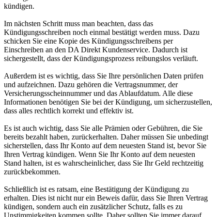
kündigen.
Im nächsten Schritt muss man beachten, dass das
Kündigungsschreiben noch einmal bestätigt werden muss. Dazu
schicken Sie eine Kopie des Kündigungsschreibens per
Einschreiben an den DA Direkt Kundenservice. Dadurch ist
sichergestellt, dass der Kündigungsprozess reibungslos verläuft.
Außerdem ist es wichtig, dass Sie Ihre persönlichen Daten prüfen
und aufzeichnen. Dazu gehören die Vertragsnummer, der
Versicherungsscheinnummer und das Ablaufdatum. Alle diese
Informationen benötigen Sie bei der Kündigung, um sicherzustellen,
dass alles rechtlich korrekt und effektiv ist.
Es ist auch wichtig, dass Sie alle Prämien oder Gebühren, die Sie
bereits bezahlt haben, zurückerhalten. Daher müssen Sie unbedingt
sicherstellen, dass Ihr Konto auf dem neuesten Stand ist, bevor Sie
Ihren Vertrag kündigen. Wenn Sie Ihr Konto auf dem neuesten
Stand halten, ist es wahrscheinlicher, dass Sie Ihr Geld rechtzeitig
zurückbekommen.
Schließlich ist es ratsam, eine Bestätigung der Kündigung zu
erhalten. Dies ist nicht nur ein Beweis dafür, dass Sie Ihren Vertrag
kündigen, sondern auch ein zusätzlicher Schutz, falls es zu
Unstimmigkeiten kommen sollte. Daher sollten Sie immer darauf