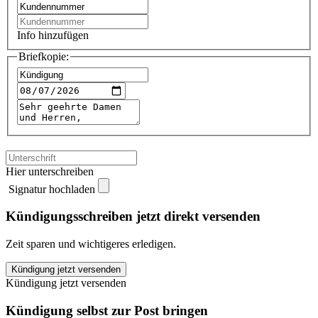
Info hinzufügen
Briefkopie:
Hier unterschreiben
Signatur hochladen
Kündigungsschreiben jetzt direkt versenden
Zeit sparen und wichtigeres erledigen.
DA
Kündigung jetzt versenden
Direkt
Kündigung jetzt versenden
kündigen
quantity
Kündigung selbst zur Post bringen