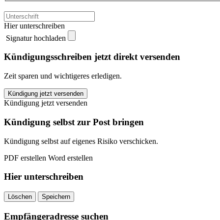
Hier unterschreiben
Signatur hochladen
Kündigungsschreiben jetzt direkt versenden
Zeit sparen und wichtigeres erledigen.
DA
Kündigung jetzt versenden
Direkt
Kündigung jetzt versenden
Rechtsschutzversicherung
kündigen
Kündigung selbst zur Post bringen
quantity
Kündigung selbst auf eigenes Risiko verschicken.
PDF erstellen
Word erstellen
Hier unterschreiben
Löschen
Speichern
Empfängeradresse suchen