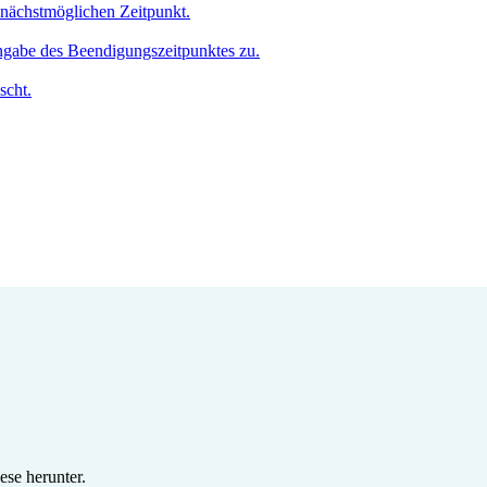
m nächstmöglichen Zeitpunkt.
Angabe des Beendigungszeitpunktes zu.
scht.
se herunter.