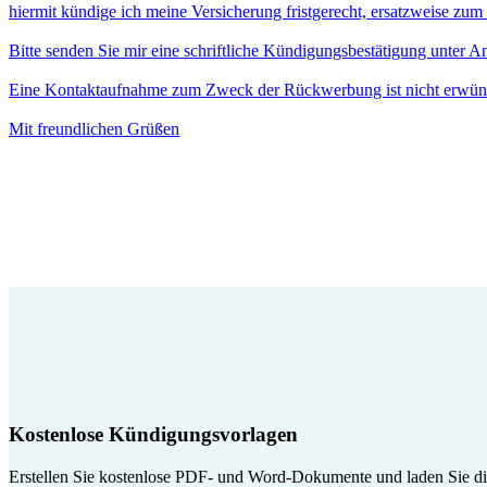
hiermit kündige ich meine Versicherung fristgerecht, ersatzweise zu
Bitte senden Sie mir eine schriftliche Kündigungsbestätigung unter 
Eine Kontaktaufnahme zum Zweck der Rückwerbung ist nicht erwün
Mit freundlichen Grüßen
Kostenlose Kündigungsvorlagen
Erstellen Sie kostenlose PDF- und Word-Dokumente und laden Sie die