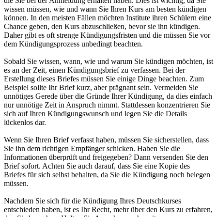
die Sie bei der Anmeldung erhalten haben. Dies ist wichtig, da Sie
wissen müssen, wie und wann Sie Ihren Kurs am besten kündigen
können. In den meisten Fällen möchten Institute ihren Schülern eine
Chance geben, den Kurs abzuschließen, bevor sie ihn kündigen.
Daher gibt es oft strenge Kündigungsfristen und die müssen Sie vor
dem Kündigungsprozess unbedingt beachten.
Sobald Sie wissen, wann, wie und warum Sie kündigen möchten, ist
es an der Zeit, einen Kündigungsbrief zu verfassen. Bei der
Erstellung dieses Briefes müssen Sie einige Dinge beachten. Zum
Beispiel sollte Ihr Brief kurz, aber prägnant sein. Vermeiden Sie
unnötiges Gerede über die Gründe Ihrer Kündigung, da dies einfach
nur unnötige Zeit in Anspruch nimmt. Stattdessen konzentrieren Sie
sich auf Ihren Kündigungswunsch und legen Sie die Details
lückenlos dar.
Wenn Sie Ihren Brief verfasst haben, müssen Sie sicherstellen, dass
Sie ihn dem richtigen Empfänger schicken. Haben Sie die
Informationen überprüft und freigegeben? Dann versenden Sie den
Brief sofort. Achten Sie auch darauf, dass Sie eine Kopie des
Briefes für sich selbst behalten, da Sie die Kündigung noch belegen
müssen.
Nachdem Sie sich für die Kündigung Ihres Deutschkurses
entschieden haben, ist es Ihr Recht, mehr über den Kurs zu erfahren,