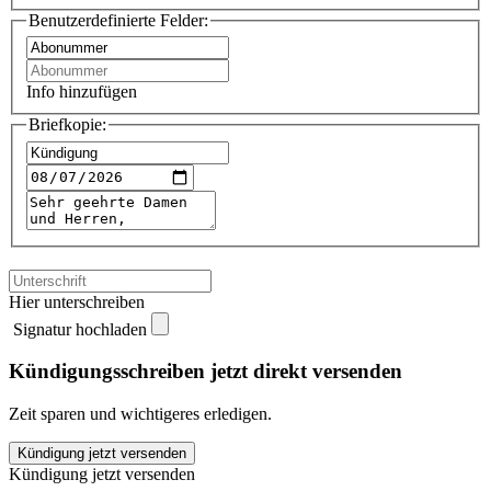
Benutzerdefinierte Felder:
Info hinzufügen
Briefkopie:
Hier unterschreiben
Signatur hochladen
Kündigungsschreiben jetzt direkt versenden
Zeit sparen und wichtigeres erledigen.
Deutsch
Kündigung jetzt versenden
perfekt
Kündigung jetzt versenden
kündigen