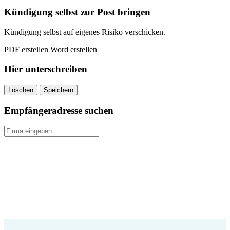
quantity
Kündigung selbst zur Post bringen
Kündigung selbst auf eigenes Risiko verschicken.
PDF erstellen
Word erstellen
Hier unterschreiben
Löschen
Speichern
Empfängeradresse suchen