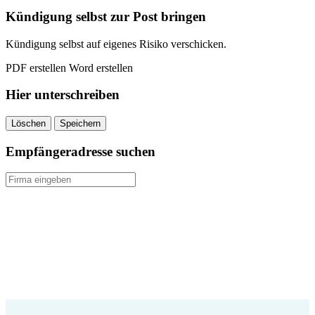
kündigen
Kündigung selbst zur Post bringen
quantity
Kündigung selbst auf eigenes Risiko verschicken.
PDF erstellen
Word erstellen
Hier unterschreiben
Löschen
Speichern
Empfängeradresse suchen