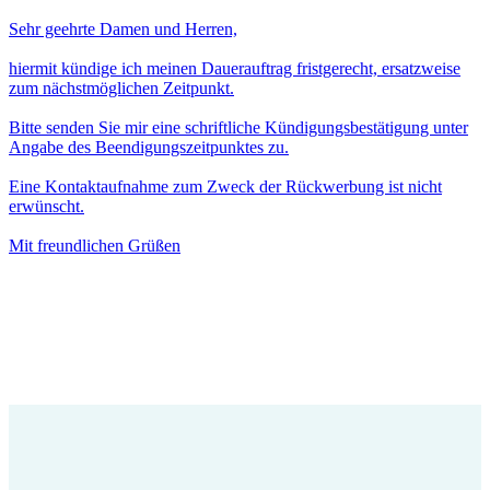
Sehr geehrte Damen und Herren,
hiermit kündige ich meinen Dauerauftrag fristgerecht, ersatzweise
zum nächstmöglichen Zeitpunkt.
Bitte senden Sie mir eine schriftliche Kündigungsbestätigung unter
Angabe des Beendigungszeitpunktes zu.
Eine Kontaktaufnahme zum Zweck der Rückwerbung ist nicht
erwünscht.
Mit freundlichen Grüßen