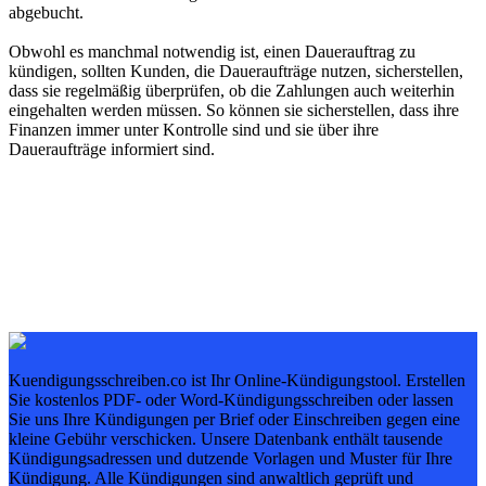
abgebucht.
Obwohl es manchmal notwendig ist, einen Dauerauftrag zu
kündigen, sollten Kunden, die Daueraufträge nutzen, sicherstellen,
dass sie regelmäßig überprüfen, ob die Zahlungen auch weiterhin
eingehalten werden müssen. So können sie sicherstellen, dass ihre
Finanzen immer unter Kontrolle sind und sie über ihre
Daueraufträge informiert sind.
Kuendigungsschreiben.co ist Ihr Online-Kündigungstool. Erstellen
Sie kostenlos PDF- oder Word-Kündigungsschreiben oder lassen
Sie uns Ihre Kündigungen per Brief oder Einschreiben gegen eine
kleine Gebühr verschicken. Unsere Datenbank enthält tausende
Kündigungsadressen und dutzende Vorlagen und Muster für Ihre
Kündigung. Alle Kündigungen sind anwaltlich geprüft und