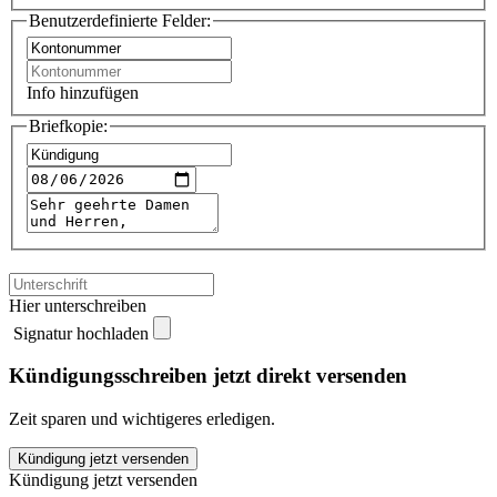
Benutzerdefinierte Felder:
Info hinzufügen
Briefkopie:
Hier unterschreiben
Signatur hochladen
Kündigungsschreiben jetzt direkt versenden
Zeit sparen und wichtigeres erledigen.
Deutsche
Kündigung jetzt versenden
Bank
Kündigung jetzt versenden
Dauerauftrag