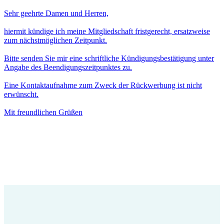
Sehr geehrte Damen und Herren,
hiermit kündige ich meine Mitgliedschaft fristgerecht, ersatzweise
zum nächstmöglichen Zeitpunkt.
Bitte senden Sie mir eine schriftliche Kündigungsbestätigung unter
Angabe des Beendigungszeitpunktes zu.
Eine Kontaktaufnahme zum Zweck der Rückwerbung ist nicht
erwünscht.
Mit freundlichen Grüßen