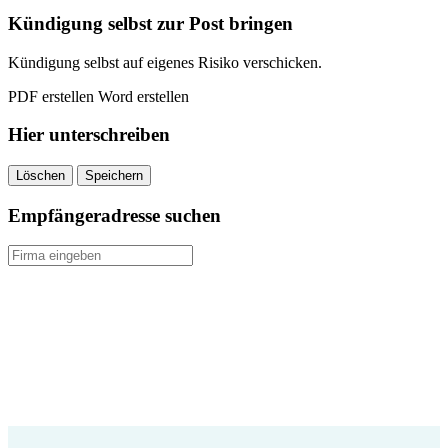
quantity
Kündigung selbst zur Post bringen
Kündigung selbst auf eigenes Risiko verschicken.
PDF erstellen
Word erstellen
Hier unterschreiben
Löschen
Speichern
Empfängeradresse suchen