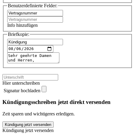
Benutzerdefinierte Felder:
Info hinzufügen
Briefkopie:
Hier unterschreiben
Signatur hochladen
Kündigungsschreiben jetzt direkt versenden
Zeit sparen und wichtigeres erledigen.
Deutsches
Kündigung jetzt versenden
Kinderhilfswerk
Kündigung jetzt versenden
kündigen