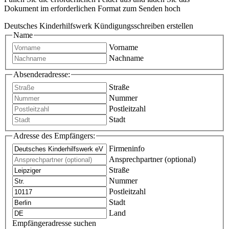
Dokument im erforderlichen Format zum Senden hoch
Deutsches Kinderhilfswerk Kündigungsschreiben erstellen
Name
Vorname
Nachname
Absenderadresse:
Straße
Nummer
Postleitzahl
Stadt
Adresse des Empfängers:
Firmeninfo
Ansprechpartner (optional)
Straße
Nummer
Postleitzahl
Stadt
Land
Empfängeradresse suchen