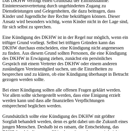
Das DKHW verfolgt einen Grundsatz der Einflussnahme:
Eininteressenvertretung durch ungehinderten Zugang zu
Dienstleistungen und Gelegenheiten, die dazu beitragen, dass
Kinder und Jugendliche ihre Rechte bekräftigen können. Dieser
Ansatz wird besonders wichtig, wenn Kinder nicht in der Lage sind,
für sich selbst zu sprechen.
Eine Kündigung des DKHW ist in der Regel nur möglich, wenn ein
triftiger Grund vorliegt. Selbst bei triftigen Gründen kann das
DKHW durchaus entscheiden, eine Kündigung nicht angemessen
zu finden. Aus diesem Grund sollten Personen, die eine Kündigung
des DKHW in Erwägung ziehen, zunächst ein persönliches
Gespräch mit einem Vertreter des DKHW oder einem anderen
zuständigen Vereinsmitglied suchen, um die Einzelheiten zu
besprechen und zu klären, ob eine Kündigung überhaupt in Betracht
gezogen werden sollte.
Bei einer Kündigung sollten alle offenen Fragen geklärt werden.
Vor allem sollte sichergestellt werden, dass eine Einigung erzielt
werden kann und dass alle finanziellen Verpflichtungen
entsprechend beglichen werden.
Grundsätzlich sollte eine Kündigung des DKHW mit größter
Sorgfalt behandelt werden, denn es geht dabei um die Zukunft eines
jungen Menschen. Deshalb ist es ratsam, die Entscheidung, das