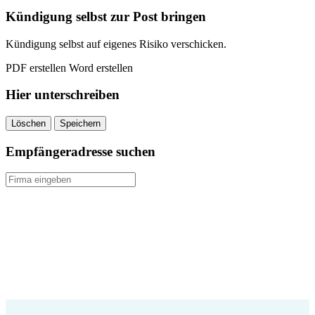
quantity
Kündigung selbst zur Post bringen
Kündigung selbst auf eigenes Risiko verschicken.
PDF erstellen
Word erstellen
Hier unterschreiben
Löschen
Speichern
Empfängeradresse suchen