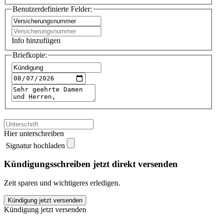
Benutzerdefinierte Felder:
Info hinzufügen
Briefkopie:
Hier unterschreiben
Signatur hochladen
Kündigungsschreiben jetzt direkt versenden
Zeit sparen und wichtigeres erledigen.
Dextra
Kündigung jetzt versenden
Rechtsschutz
Kündigung jetzt versenden
kündigen