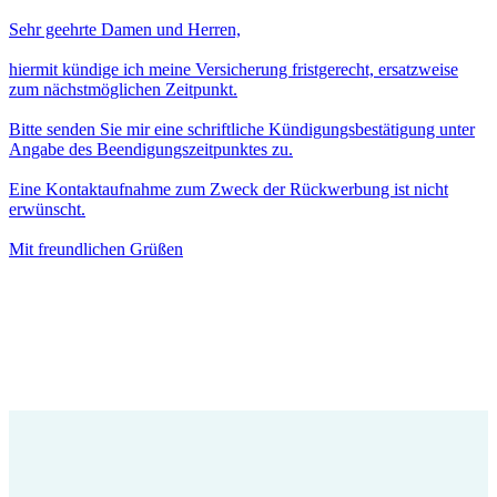
Sehr geehrte Damen und Herren,
hiermit kündige ich meine Versicherung fristgerecht, ersatzweise
zum nächstmöglichen Zeitpunkt.
Bitte senden Sie mir eine schriftliche Kündigungsbestätigung unter
Angabe des Beendigungszeitpunktes zu.
Eine Kontaktaufnahme zum Zweck der Rückwerbung ist nicht
erwünscht.
Mit freundlichen Grüßen