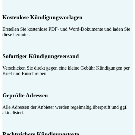
Kostenlose Kündigungsvorlagen
Erstellen Sie kostenlose PDF- und Word-Dokumente und laden Sie
diese herunter.
Sofortiger Kündigungsversand
Verschicken Sie direkt gegen eine kleine Gebühr Kündigungen per
Brief und Einschreiben.
Geprüfte Adressen
Alle Adressen der Anbieter werden regelmäßig überprüft und ggf.
aktualisiert.
Rechtssichere Kündigungstexte