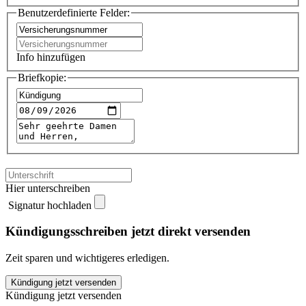
Benutzerdefinierte Felder:
Info hinzufügen
Briefkopie:
Hier unterschreiben
Signatur hochladen
Kündigungsschreiben jetzt direkt versenden
Zeit sparen und wichtigeres erledigen.
DFV
Kündigung jetzt versenden
Handy
Kündigung jetzt versenden
Schutzbrief