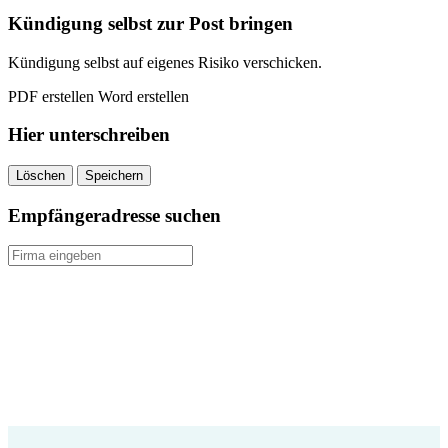
kündigen
Kündigung selbst zur Post bringen
quantity
Kündigung selbst auf eigenes Risiko verschicken.
PDF erstellen
Word erstellen
Hier unterschreiben
Löschen
Speichern
Empfängeradresse suchen