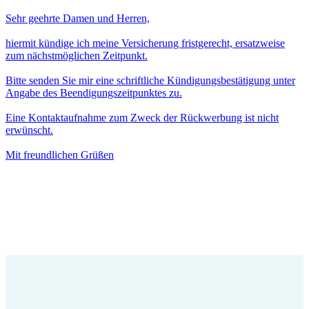
Sehr geehrte Damen und Herren,
hiermit kündige ich meine Versicherung fristgerecht, ersatzweise
zum nächstmöglichen Zeitpunkt.
Bitte senden Sie mir eine schriftliche Kündigungsbestätigung unter
Angabe des Beendigungszeitpunktes zu.
Eine Kontaktaufnahme zum Zweck der Rückwerbung ist nicht
erwünscht.
Mit freundlichen Grüßen