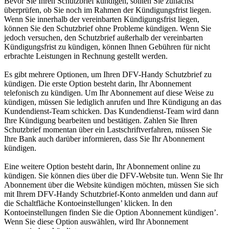
Bevor Sie Ihren Schutzbrief kündigen, sollten Sie zunächst
überprüfen, ob Sie noch im Rahmen der Kündigungsfrist liegen.
Wenn Sie innerhalb der vereinbarten Kündigungsfrist liegen,
können Sie den Schutzbrief ohne Probleme kündigen. Wenn Sie
jedoch versuchen, den Schutzbrief außerhalb der vereinbarten
Kündigungsfrist zu kündigen, können Ihnen Gebühren für nicht
erbrachte Leistungen in Rechnung gestellt werden.
Es gibt mehrere Optionen, um Ihren DFV-Handy Schutzbrief zu
kündigen. Die erste Option besteht darin, Ihr Abonnement
telefonisch zu kündigen. Um Ihr Abonnement auf diese Weise zu
kündigen, müssen Sie lediglich anrufen und Ihre Kündigung an das
Kundendienst-Team schicken. Das Kundendienst-Team wird dann
Ihre Kündigung bearbeiten und bestätigen. Zahlen Sie Ihren
Schutzbrief momentan über ein Lastschriftverfahren, müssen Sie
Ihre Bank auch darüber informieren, dass Sie Ihr Abonnement
kündigen.
Eine weitere Option besteht darin, Ihr Abonnement online zu
kündigen. Sie können dies über die DFV-Website tun. Wenn Sie Ihr
Abonnement über die Website kündigen möchten, müssen Sie sich
mit Ihrem DFV-Handy Schutzbrief-Konto anmelden und dann auf
die Schaltfläche Kontoeinstellungen’ klicken. In den
Kontoeinstellungen finden Sie die Option Abonnement kündigen’.
Wenn Sie diese Option auswählen, wird Ihr Abonnement