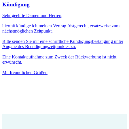
Kündigung
Sehr geehrte Damen und Herren,
hiermit kündige ich meinen Vertrag fristgerecht, ersatzweise zum
nächstmöglichen Zeitpunkt.
Bitte senden Sie mir eine schriftliche Kündigungsbestätigung unter
Angabe des Beendigungszeitpunktes zu.
Eine Kontaktaufnahme zum Zweck der Rückwerbung ist nicht
erwünscht.
Mit freundlichen Grüßen