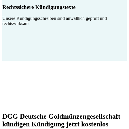
Rechtssichere Kündigungstexte
Unsere Kündigungsschreiben sind anwaltlich geprüft und
rechtswirksam.
DGG Deutsche Goldmünzengesellschaft
kündigen Kündigung jetzt kostenlos