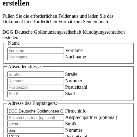
erstellen
Füllen Sie die erforderlichen Felder aus und laden Sie das
Dokument im erforderlichen Format zum Senden hoch
DGG Deutsche Goldmünzengesellschaft Kündigungsschreiben
erstellen
Name
Vorname
Nachname
Absenderadresse:
Straße
Nummer
Postleitzahl
Stadt
Adresse des Empfängers:
Firmeninfo
Ansprechpartner (optional)
Straße
Nummer
Postleitzahl