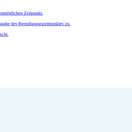
hstmöglichen Zeitpunkt.
Angabe des Beendigungszeitpunktes zu.
scht.