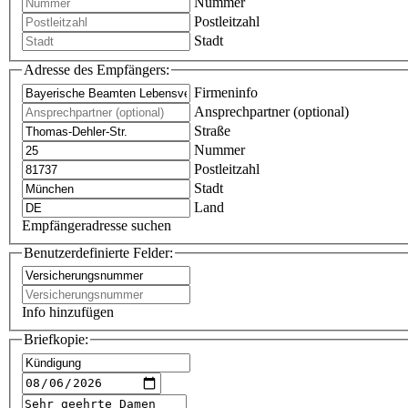
Nummer
Postleitzahl
Stadt
Adresse des Empfängers:
Firmeninfo
Ansprechpartner (optional)
Straße
Nummer
Postleitzahl
Stadt
Land
Empfängeradresse suchen
Benutzerdefinierte Felder:
Info hinzufügen
Briefkopie: