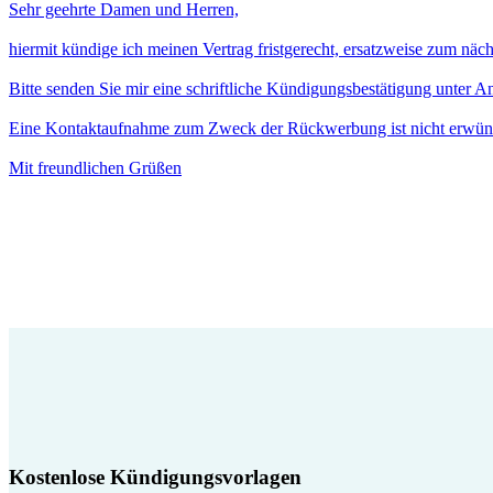
Sehr geehrte Damen und Herren,
hiermit kündige ich meinen Vertrag fristgerecht, ersatzweise zum näc
Bitte senden Sie mir eine schriftliche Kündigungsbestätigung unter 
Eine Kontaktaufnahme zum Zweck der Rückwerbung ist nicht erwün
Mit freundlichen Grüßen
Kostenlose Kündigungsvorlagen