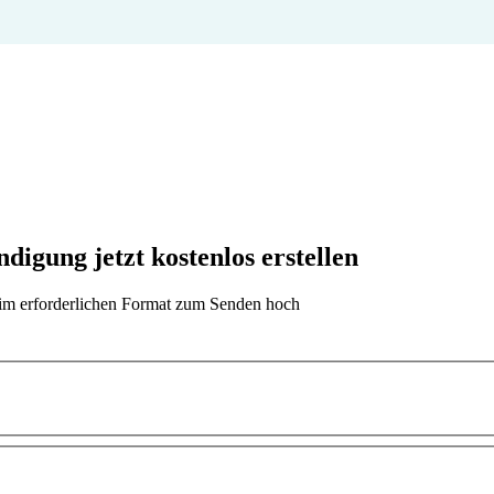
igung jetzt kostenlos erstellen
t im erforderlichen Format zum Senden hoch