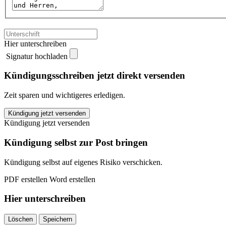
Hier unterschreiben
Signatur hochladen
Kündigungsschreiben jetzt direkt versenden
Zeit sparen und wichtigeres erledigen.
Die
Kündigung jetzt versenden
Bayerische
Kündigung jetzt versenden
Versicherung
kündigen
Kündigung selbst zur Post bringen
quantity
Kündigung selbst auf eigenes Risiko verschicken.
PDF erstellen
Word erstellen
Hier unterschreiben
Löschen
Speichern