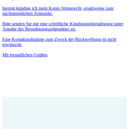
hiermit kündige ich mein Konto fristgerecht, ersatzweise zum
nächstmöglichen Zeitpunkt.
Bitte senden Sie mir eine schriftliche Kündigungsbestätigung unter
Angabe des Beendigungszeitpunktes zu.
Eine Kontaktaufnahme zum Zweck der Rückwerbung ist nicht
erwünscht.
Mit freundlichen Grüßen