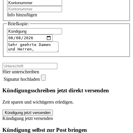
Info hinzufügen
Briefkopie:
Hier unterschreiben
Signatur hochladen
Kündigungsschreiben jetzt direkt versenden
Zeit sparen und wichtigeres erledigen.
DKB
Kündigung jetzt versenden
Deutsche
Kündigung jetzt versenden
Kreditbank
kündigen
Kündigung selbst zur Post bringen