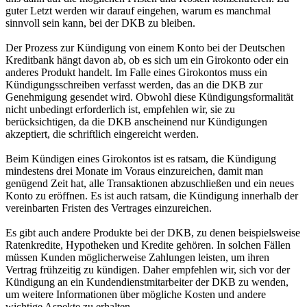
guter Letzt werden wir darauf eingehen, warum es manchmal
sinnvoll sein kann, bei der DKB zu bleiben.
Der Prozess zur Kündigung von einem Konto bei der Deutschen
Kreditbank hängt davon ab, ob es sich um ein Girokonto oder ein
anderes Produkt handelt. Im Falle eines Girokontos muss ein
Kündigungsschreiben verfasst werden, das an die DKB zur
Genehmigung gesendet wird. Obwohl diese Kündigungsformalität
nicht unbedingt erforderlich ist, empfehlen wir, sie zu
berücksichtigen, da die DKB anscheinend nur Kündigungen
akzeptiert, die schriftlich eingereicht werden.
Beim Kündigen eines Girokontos ist es ratsam, die Kündigung
mindestens drei Monate im Voraus einzureichen, damit man
genügend Zeit hat, alle Transaktionen abzuschließen und ein neues
Konto zu eröffnen. Es ist auch ratsam, die Kündigung innerhalb der
vereinbarten Fristen des Vertrages einzureichen.
Es gibt auch andere Produkte bei der DKB, zu denen beispielsweise
Ratenkredite, Hypotheken und Kredite gehören. In solchen Fällen
müssen Kunden möglicherweise Zahlungen leisten, um ihren
Vertrag frühzeitig zu kündigen. Daher empfehlen wir, sich vor der
Kündigung an ein Kundendienstmitarbeiter der DKB zu wenden,
um weitere Informationen über mögliche Kosten und andere
wichtige Aspekte zu erhalten.