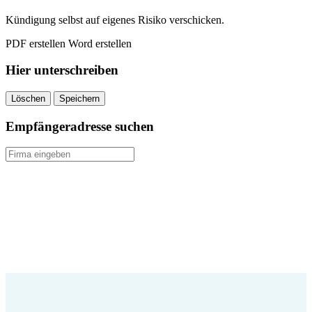
quantity
Kündigung selbst auf eigenes Risiko verschicken.
PDF erstellen
Word erstellen
Hier unterschreiben
Löschen
Speichern
Empfängeradresse suchen