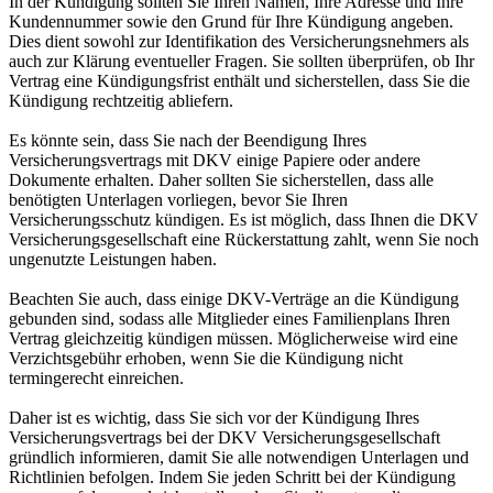
In der Kündigung sollten Sie Ihren Namen, Ihre Adresse und Ihre
Kundennummer sowie den Grund für Ihre Kündigung angeben.
Dies dient sowohl zur Identifikation des Versicherungsnehmers als
auch zur Klärung eventueller Fragen. Sie sollten überprüfen, ob Ihr
Vertrag eine Kündigungsfrist enthält und sicherstellen, dass Sie die
Kündigung rechtzeitig abliefern.
Es könnte sein, dass Sie nach der Beendigung Ihres
Versicherungsvertrags mit DKV einige Papiere oder andere
Dokumente erhalten. Daher sollten Sie sicherstellen, dass alle
benötigten Unterlagen vorliegen, bevor Sie Ihren
Versicherungsschutz kündigen. Es ist möglich, dass Ihnen die DKV
Versicherungsgesellschaft eine Rückerstattung zahlt, wenn Sie noch
ungenutzte Leistungen haben.
Beachten Sie auch, dass einige DKV-Verträge an die Kündigung
gebunden sind, sodass alle Mitglieder eines Familienplans Ihren
Vertrag gleichzeitig kündigen müssen. Möglicherweise wird eine
Verzichtsgebühr erhoben, wenn Sie die Kündigung nicht
termingerecht einreichen.
Daher ist es wichtig, dass Sie sich vor der Kündigung Ihres
Versicherungsvertrags bei der DKV Versicherungsgesellschaft
gründlich informieren, damit Sie alle notwendigen Unterlagen und
Richtlinien befolgen. Indem Sie jeden Schritt bei der Kündigung