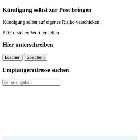
kündigen
quantity
Kündigung selbst zur Post bringen
Kündigung selbst auf eigenes Risiko verschicken.
PDF erstellen
Word erstellen
Hier unterschreiben
Löschen
Speichern
Empfängeradresse suchen