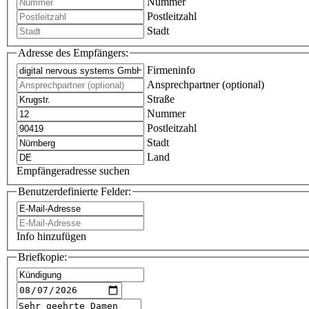
Nummer
Postleitzahl
Stadt
Adresse des Empfängers:
Firmeninfo
Ansprechpartner (optional)
Straße
Nummer
Postleitzahl
Stadt
Land
Empfängeradresse suchen
Benutzerdefinierte Felder:
Info hinzufügen
Briefkopie: