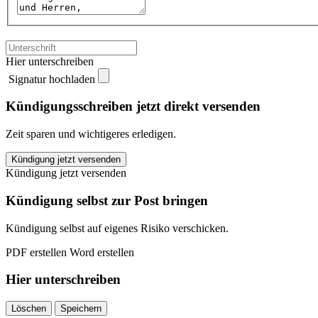
Hier unterschreiben
Signatur hochladen
Kündigungsschreiben jetzt direkt versenden
Zeit sparen und wichtigeres erledigen.
dns
Kündigung jetzt versenden
kündigen
Kündigung jetzt versenden
quantity
Kündigung selbst zur Post bringen
Kündigung selbst auf eigenes Risiko verschicken.
PDF erstellen
Word erstellen
Hier unterschreiben
Löschen
Speichern