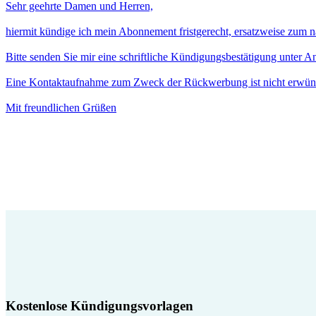
Sehr geehrte Damen und Herren,
hiermit kündige ich mein Abonnement fristgerecht, ersatzweise zum 
Bitte senden Sie mir eine schriftliche Kündigungsbestätigung unter 
Eine Kontaktaufnahme zum Zweck der Rückwerbung ist nicht erwün
Mit freundlichen Grüßen
Kostenlose Kündigungsvorlagen