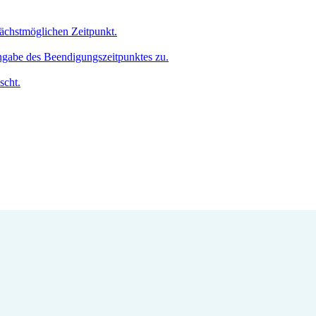
nächstmöglichen Zeitpunkt.
Angabe des Beendigungszeitpunktes zu.
scht.