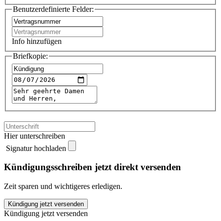
Benutzerdefinierte Felder:
Info hinzufügen
Briefkopie:
Hier unterschreiben
Signatur hochladen
Kündigungsschreiben jetzt direkt versenden
Zeit sparen und wichtigeres erledigen.
DriveNow
Kündigung jetzt versenden
kündigen
Kündigung jetzt versenden
quantity