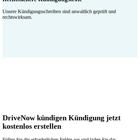
Unsere Kündigungsschreiben sind anwaltlich geprüft und
rechtswirksam.
DriveNow kündigen Kündigung jetzt
kostenlos erstellen
Füllen Sie die erforderlichen Felder aus und laden Sie das