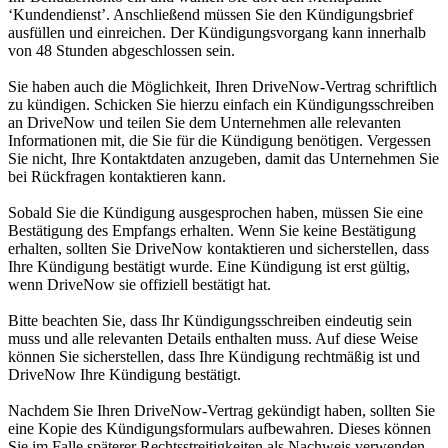
‘Kundendienst’. Anschließend müssen Sie den Kündigungsbrief
ausfüllen und einreichen. Der Kündigungsvorgang kann innerhalb
von 48 Stunden abgeschlossen sein.
Sie haben auch die Möglichkeit, Ihren DriveNow-Vertrag schriftlich
zu kündigen. Schicken Sie hierzu einfach ein Kündigungsschreiben
an DriveNow und teilen Sie dem Unternehmen alle relevanten
Informationen mit, die Sie für die Kündigung benötigen. Vergessen
Sie nicht, Ihre Kontaktdaten anzugeben, damit das Unternehmen Sie
bei Rückfragen kontaktieren kann.
Sobald Sie die Kündigung ausgesprochen haben, müssen Sie eine
Bestätigung des Empfangs erhalten. Wenn Sie keine Bestätigung
erhalten, sollten Sie DriveNow kontaktieren und sicherstellen, dass
Ihre Kündigung bestätigt wurde. Eine Kündigung ist erst gültig,
wenn DriveNow sie offiziell bestätigt hat.
Bitte beachten Sie, dass Ihr Kündigungsschreiben eindeutig sein
muss und alle relevanten Details enthalten muss. Auf diese Weise
können Sie sicherstellen, dass Ihre Kündigung rechtmäßig ist und
DriveNow Ihre Kündigung bestätigt.
Nachdem Sie Ihren DriveNow-Vertrag gekündigt haben, sollten Sie
eine Kopie des Kündigungsformulars aufbewahren. Dieses können
Sie im Falle späterer Rechtsstreitigkeiten als Nachweis verwenden.